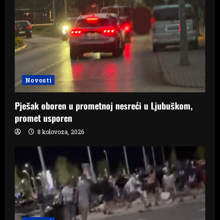
Novosti
Pješak oboren u prometnoj nesreći u Ljubuškom,
promet usporen
8 kolovoza, 2026