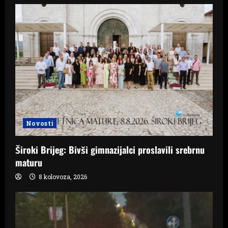
Novosti
Široki Brijeg: Bivši gimnazijalci proslavili srebrnu
maturu
8 kolovoza, 2026