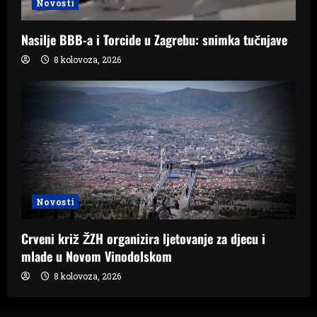
Novosti
Nasilje BBB-a i Torcide u Zagrebu: snimka tučnjave
8 kolovoza, 2026
Novosti
Crveni križ ŽZH organizira ljetovanje za djecu i
mlade u Novom Vinodolskom
8 kolovoza, 2026