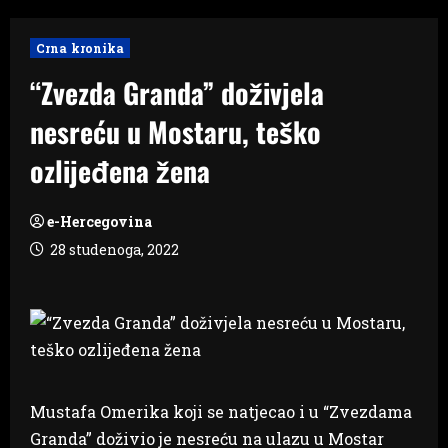
Crna kronika
“Zvezda Granda” doživjela
nesreću u Mostaru, teško
ozlijeđena žena
e-Hercegovina
28 studenoga, 2022
Mustafa Omerika koji se natjecao i u “Zvezdama
Granda” doživio je nesreću na ulazu u Mostar