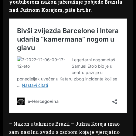
youtuberom nakon jučerašnje pobjede Brazila
nad Južnom Korejom, piše hrt.hr.
– Nakon utakmice Brazil – Južna Koreja imao
sam nasilnu svađu s osobom koja je vjerojatno