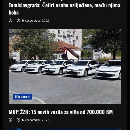
Tomislavgrada: Četiri osobe ozlijeđene, među njima
beba
6 kolovoza, 2026
Novosti
MUP ŽZH: 15 novih vozila za više od 700.000 KM
6 kolovoza, 2026