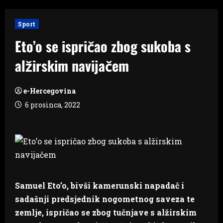
Sport
Eto’o se ispričao zbog sukoba s
alžirskim navijačem
e-Hercegovina
6 prosinca, 2022
Samuel Eto’o, bivši kamerunski napadač i
sadašnji predsjednik nogometnog saveza te
zemlje, ispričao se zbog tučnjave s alžirskim