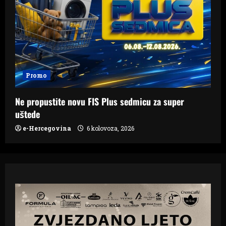
Promo
Ne propustite novu FIS Plus sedmicu za super
uštede
e-Hercegovina
6 kolovoza, 2026