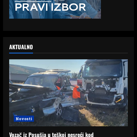
AKTUALNO
Novosti
Vozač iz Posušja u teškoj nesreći kod