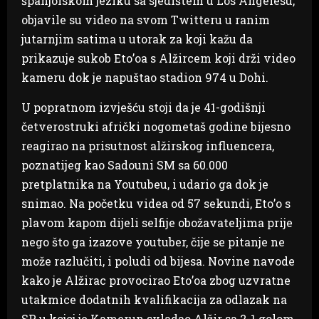
španjolskom jeziku sa sjedištem u Los Angelesu,
objavile su video na svom Twitteru u ranim
jutarnjim satima u utorak za koji kažu da
prikazuje sukob Eto’oa s Alžircem koji drži video
kameru dok je napuštao stadion 974 u Dohi.
U popratnom izvješću stoji da je 41-godišnji
četverostruki afrički nogometaš godine bijesno
reagirao na prisutnost alžirskog influencera,
poznatijeg kao Sadouni SM sa 60.000
pretplatnika na Youtubeu, i udario ga dok je
snimao. Na početku videa od 57 sekundi, Eto’o s
plavom kapom dijeli selfije obožavateljima prije
nego što ga izazove youtuber, čije se pitanje ne
može razlučiti, i poludi od bijesa. Novine navode
kako je Alžirac provocirao Eto’oa zbog uzvratne
utakmice dodatnih kvalifikacija za odlazak na
SP u kojoj je Kamerun svladao Alžir sa 2-1 golom