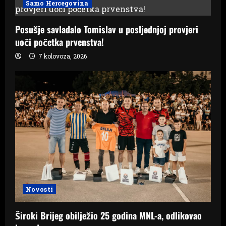
Samo Hercegovina
Posušje savladalo Tomislav u posljednjoj provjeri
uoči početka prvenstva!
7 kolovoza, 2026
Novosti
Široki Brijeg obilježio 25 godina MNL-a, odlikovao