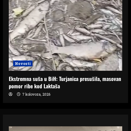
Novosti
Ekstremna suša u BiH: Turjanica presušila, masovan
pomor ribe kod Laktaša
7 kolovoza, 2026