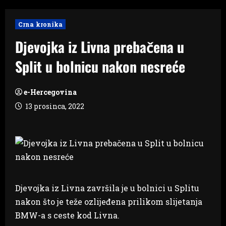
Crna kronika
Djevojka iz Livna prebačena u
Split u bolnicu nakon nesreće
e-Hercegovina
13 prosinca, 2022
Djevojka iz Livna završila je u bolnici u Splitu
nakon što je teže ozlijeđena prilikom slijetanja
BMW-a s ceste kod Livna.