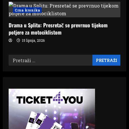
Crna kronika
Drama u Splitu: Presretač se prevrnuo tijekom
potjere za motociklistom
15 lipnja, 2026
Pretraži: