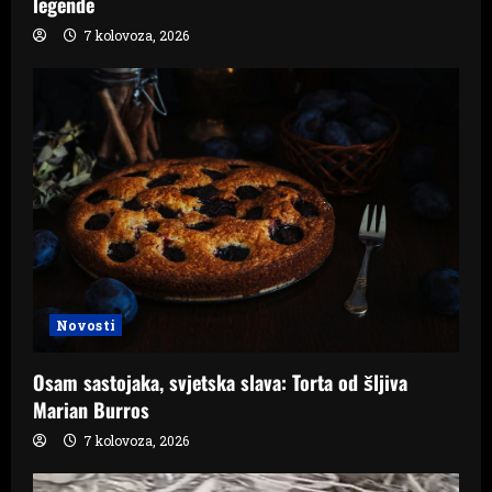
legende
7 kolovoza, 2026
Novosti
Osam sastojaka, svjetska slava: Torta od šljiva
Marian Burros
7 kolovoza, 2026