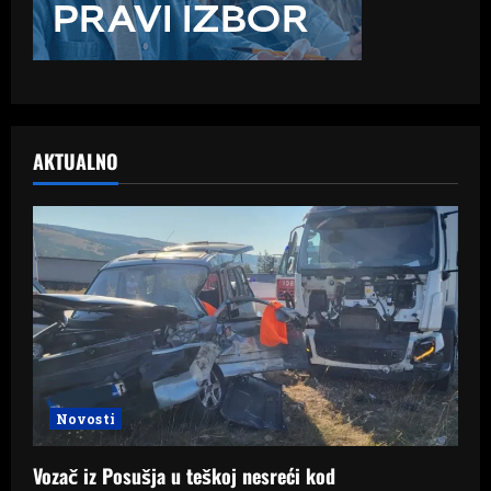
AKTUALNO
Novosti
Vozač iz Posušja u teškoj nesreći kod