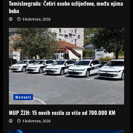
Tomislavgrada: Četiri osobe ozlijeđene, među njima
beba
6 kolovoza, 2026
Novosti
MUP ŽZH: 15 novih vozila za više od 700.000 KM
6 kolovoza, 2026