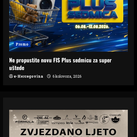
Promo
Ne propustite novu FIS Plus sedmicu za super
uštede
e-Hercegovina
6 kolovoza, 2026