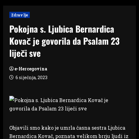
Zdravlje
Pokojna s. Ljubica Bernardica
Kovač je govorila da Psalam 23
liječi sve
e-Hercegovina
6 siječnja, 2023
Objavili smo kako je umrla časna sestra Ljubica
Bernardica Kovač, poznata velikom brrju ljudi iz