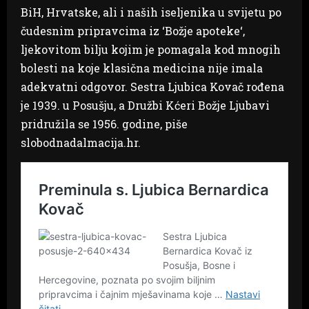
BiH, Hrvatske, ali i naših iseljenika u svijetu po
čudesnim pripravcima iz ‘Božje apoteke‘,
ljekovitom bilju kojim je pomagala kod mnogih
bolesti na koje klasična medicina nije imala
adekvatni odgovor. Sestra Ljubica Kovač rođena
je 1939. u Posušju, a Družbi Kćeri Božje Ljubavi
pridružila se 1956. godine, piše
slobodnadalmacija.hr.