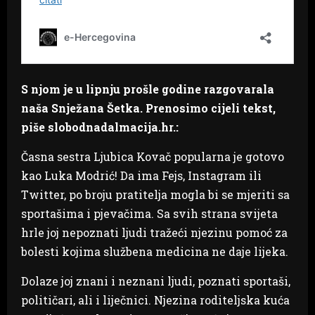
S njom je u lipnju prošle godine razgovarala
naša Snježana Šetka. Prenosimo cijeli tekst,
piše slobodnadalmacija.hr.:
Časna sestra Ljubica Kovač popularna je gotovo
kao Luka Modrić! Da ima Fejs, Instagram ili
Twitter, po broju pratitelja mogla bi se mjeriti sa
sportašima i pjevačima. Sa svih strana svijeta
hrle joj nepoznati ljudi tražeći njezinu pomoć za
bolesti kojima službena medicina ne daje lijeka.
Dolaze joj znani i neznani ljudi, poznati sportaši,
političari, ali i liječnici. Njezina roditeljska kuća