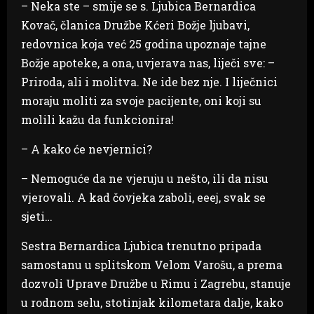
– Neka ste – smije se s. Ljubica Bernardica
Kovač, članica Družbe Kćeri Božje ljubavi,
redovnica koja već 25 godina upoznaje tajne
Božje apoteke, a ona, uvjerava nas, liječi sve: –
Priroda, ali i molitva. Ne ide bez nje. I liječnici
moraju moliti za svoje pacijente, oni koji su
molili kažu da funkcionira!
– A kako će nevjernici?
– Nemoguće da ne vjeruju u nešto, ili da nisu
vjerovali. A kad čovjeka zaboli, eeej, svak se
sjeti…
Sestra Bernardica Ljubica trenutno pripada
samostanu u splitskom Velom Varošu, a prema
dozvoli Uprave Družbe u Rimu i Zagrebu, stanuje
u rodnom selu, stotinjak kilometara dalje, kako