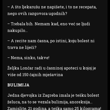
– A što ljekarušu ne napišete, i to ne recepata,
nego ovih razgovora ugodnih?
– Trebala bih. Nemam kad, eno već se ljudi
nakupilo…
– A recite nam časna, po istini, koju bolest ni
trava ne liječi?
– Nema, sinko, takve!
Željka Lončar radi u časninoj apoteci u kojoj je
više od 150 čajnih mješavina
BULIMIJA
Jedna djevojka iz Zagreba imala je tešku bolest
želuca, na to se vezala bulimija, anoreksija…
Zamislite, 21 godina, a teška samo 25 kilograma!