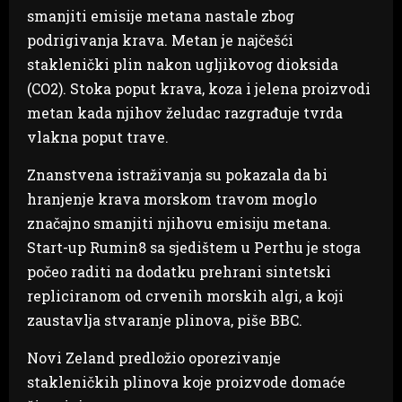
smanjiti emisije metana nastale zbog
podrigivanja krava. Metan je najčešći
staklenički plin nakon ugljikovog dioksida
(CO2). Stoka poput krava, koza i jelena proizvodi
metan kada njihov želudac razgrađuje tvrda
vlakna poput trave.
Znanstvena istraživanja su pokazala da bi
hranjenje krava morskom travom moglo
značajno smanjiti njihovu emisiju metana.
Start-up Rumin8 sa sjedištem u Perthu je stoga
počeo raditi na dodatku prehrani sintetski
repliciranom od crvenih morskih algi, a koji
zaustavlja stvaranje plinova, piše BBC.
Novi Zeland predložio oporezivanje
stakleničkih plinova koje proizvode domaće