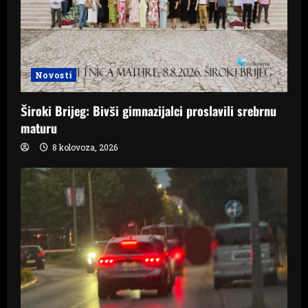
Novosti
Široki Brijeg: Bivši gimnazijalci proslavili srebrnu
maturu
8 kolovoza, 2026