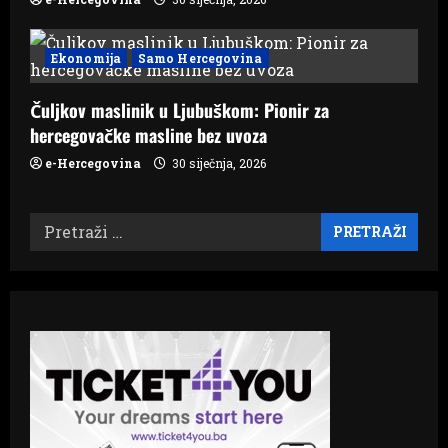
Ekonomija
Samo Hercegovina
Čuljkov maslinik u Ljubuškom: Pionir za
hercegovačke masline bez uvoza
e-Hercegovina
30 siječnja, 2026
Pretraži: