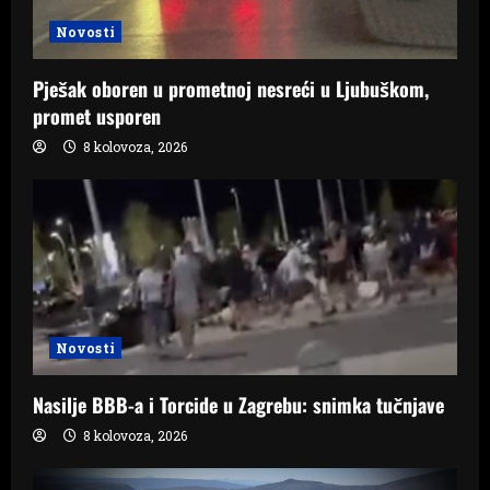
Novosti
Pješak oboren u prometnoj nesreći u Ljubuškom,
promet usporen
8 kolovoza, 2026
Novosti
Nasilje BBB-a i Torcide u Zagrebu: snimka tučnjave
8 kolovoza, 2026