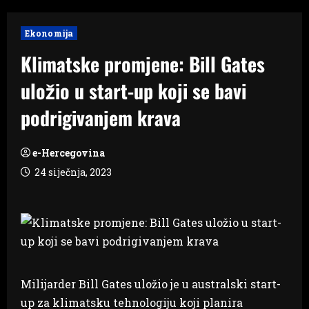
Ekonomija
Klimatske promjene: Bill Gates
uložio u start-up koji se bavi
podrigivanjem krava
e-Hercegovina
24 siječnja, 2023
Milijarder Bill Gates uložio je u australski start-
up za klimatsku tehnologiju koji planira