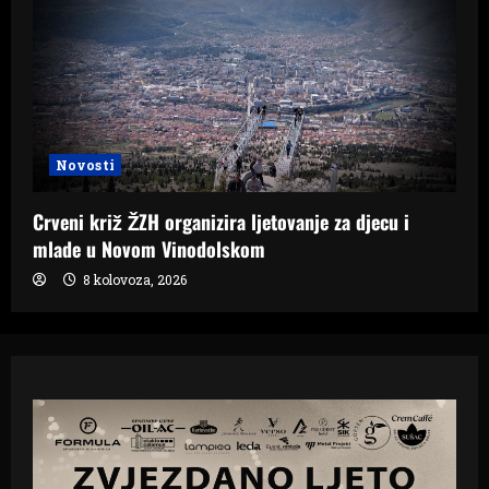
Novosti
Crveni križ ŽZH organizira ljetovanje za djecu i
mlade u Novom Vinodolskom
8 kolovoza, 2026