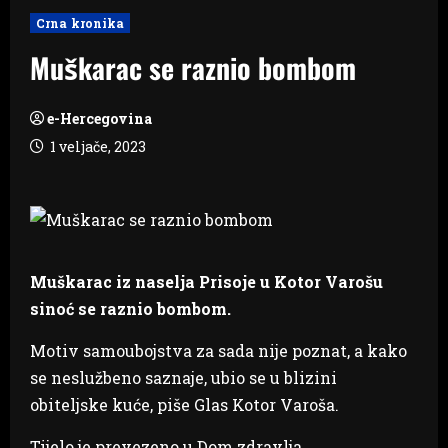
Crna kronika
Muškarac se raznio bombom
e-Hercegovina
1 veljače, 2023
Muškarac iz naselja Prisoje u Kotor Varošu
sinoć se raznio bombom.
Motiv samoubojstva za sada nije poznat, a kako
se neslužbeno saznaje, ubio se u blizini
obiteljske kuće, piše Glas Kotor Varoša.
Tijelo je prevezeno u Dom zdravlja.