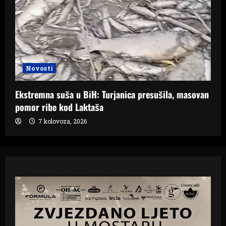
Novosti
Ekstremna suša u BiH: Turjanica presušila, masovan
pomor ribe kod Laktaša
7 kolovoza, 2026