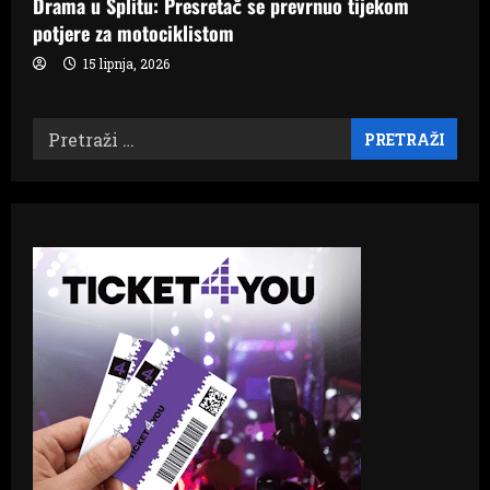
Drama u Splitu: Presretač se prevrnuo tijekom
potjere za motociklistom
15 lipnja, 2026
Pretraži: