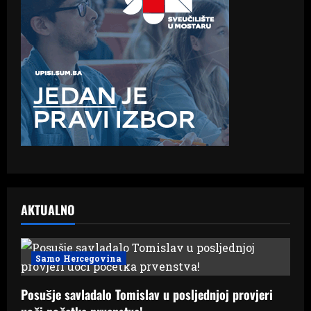
AKTUALNO
Samo Hercegovina
Posušje savladalo Tomislav u posljednjoj provjeri