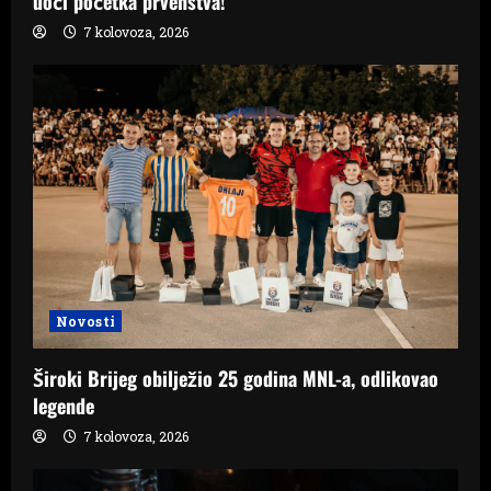
uoči početka prvenstva!
7 kolovoza, 2026
Novosti
Široki Brijeg obilježio 25 godina MNL-a, odlikovao
legende
7 kolovoza, 2026