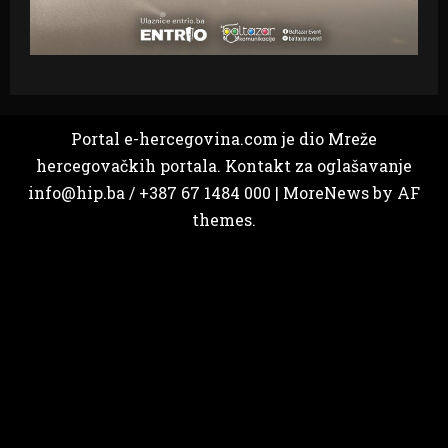
Portal e-hercegovina.com je dio Mreže
hercegovačkih portala. Kontakt za oglašavanje
info@hip.ba / +387 67 1484 000
|
MoreNews
by AF
themes.