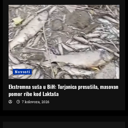
Novosti
Ekstremna suša u BiH: Turjanica presušila, masovan
pomor ribe kod Laktaša
7 kolovoza, 2026