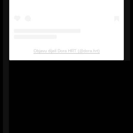
Objavu dijeli Dora HRT (@dora.hrt)