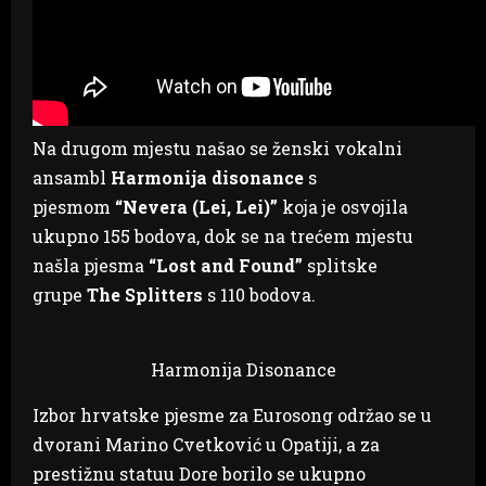
Na drugom mjestu našao se ženski vokalni
ansambl
Harmonija disonance
s
pjesmom
“Nevera (Lei, Lei)”
koja je osvojila
ukupno 155 bodova, dok se na trećem mjestu
našla pjesma
“Lost and Found”
splitske
grupe
The Splitters
s 110 bodova.
Harmonija Disonance
Izbor hrvatske pjesme za Eurosong održao se u
dvorani Marino Cvetković u Opatiji, a za
prestižnu statuu Dore borilo se ukupno