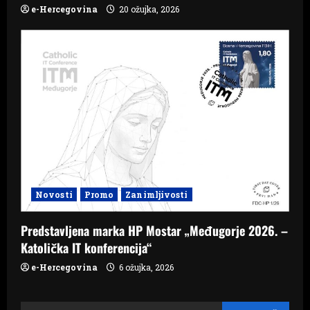
e-Hercegovina
20 ožujka, 2026
Novosti
Promo
Zanimljivosti
Predstavljena marka HP Mostar „Međugorje 2026. –
Katolička IT konferencija“
e-Hercegovina
6 ožujka, 2026