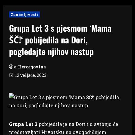
Zanimljivosti
Grupa Let 3 s pjesmom ‘Mama
ŠČ!‘ pobijedila na Dori,
pogledajte njihov nastup
e-Hercegovina
12 veljače, 2023
Grupa Let 3
pobijedila je na Dori i u svibnju će
predstavljati Hrvatsku na ovogodišnjem