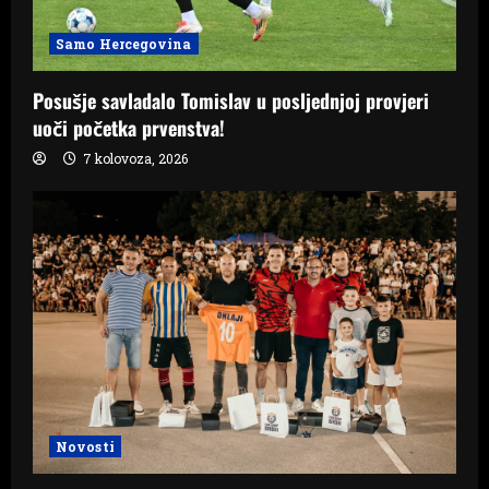
Samo Hercegovina
Posušje savladalo Tomislav u posljednjoj provjeri
uoči početka prvenstva!
7 kolovoza, 2026
Novosti