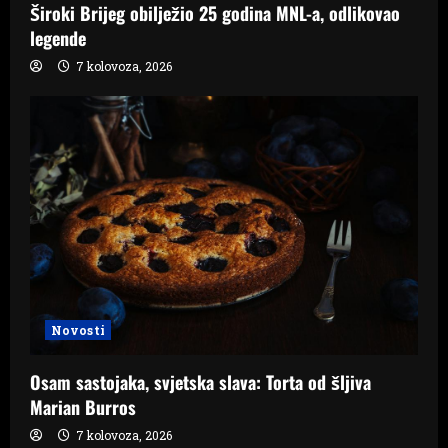
Široki Brijeg obilježio 25 godina MNL-a, odlikovao
legende
7 kolovoza, 2026
Novosti
Osam sastojaka, svjetska slava: Torta od šljiva
Marian Burros
7 kolovoza, 2026