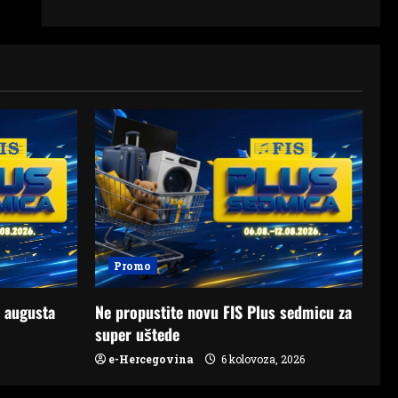
Promo
. augusta
Ne propustite novu FIS Plus sedmicu za
super uštede
e-Hercegovina
6 kolovoza, 2026