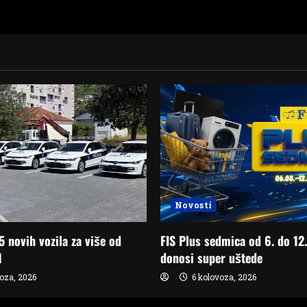
Novosti
 novih vozila za više od
FIS Plus sedmica od 6. do 12
M
donosi super uštede
oza, 2026
6 kolovoza, 2026