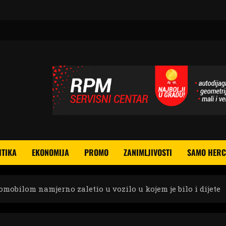
ITIKA
EKONOMIJA
PROMO
ZANIMLJIVOSTI
SAMO HERC
obilom namjerno zaletio u vozilo u kojem je bilo i dijete