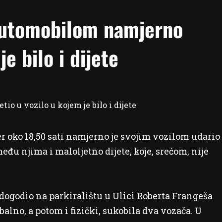
utomobilom namjerno
je bilo i dijete
 oko 18,50 sati namjerno je svojim vozilom udario
eđu njima i maloljetno dijete, koje, srećom, nije
 dogodio na parkiralištu u Ulici Roberta Frangeša
alno, a potom i fizički, sukobila dva vozača. U