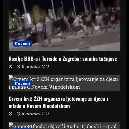
Novosti
Nasilje BBB-a i Torcide u Zagrebu: snimka tučnjave
8 kolovoza, 2026
Novosti
Crveni križ ŽZH organizira ljetovanje za djecu i
mlade u Novom Vinodolskom
8 kolovoza, 2026