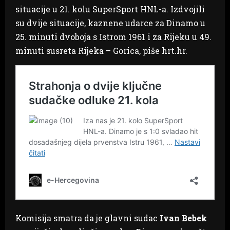
situacije u 21. kolu SuperSport HNL-a. Izdvojili
su dvije situacije, kaznene udarce za Dinamo u
25. minuti dvoboja s Istrom 1961 i za Rijeku u 49.
minuti susreta Rijeka – Gorica, piše hrt.hr.
Komisija smatra da je glavni sudac
Ivan Bebek