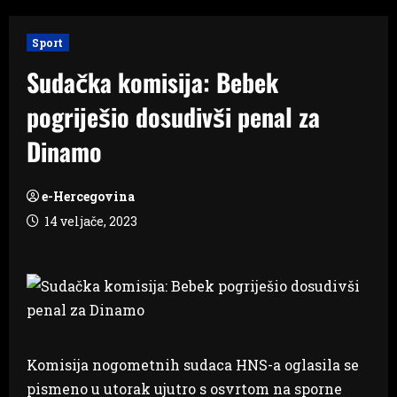
Sport
Sudačka komisija: Bebek
pogriješio dosudivši penal za
Dinamo
e-Hercegovina
14 veljače, 2023
Komisija nogometnih sudaca HNS-a oglasila se
pismeno u utorak ujutro s osvrtom na sporne