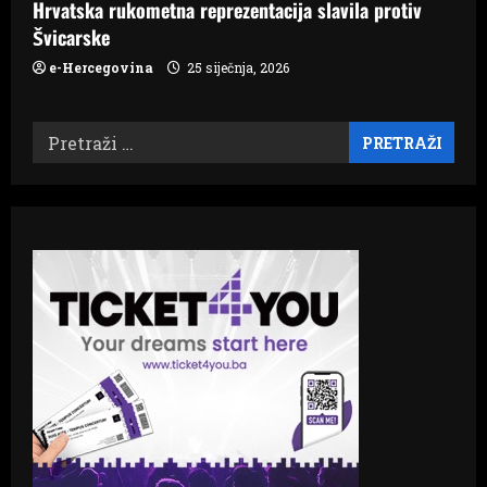
Hrvatska rukometna reprezentacija slavila protiv
Švicarske
e-Hercegovina
25 siječnja, 2026
Pretraži: