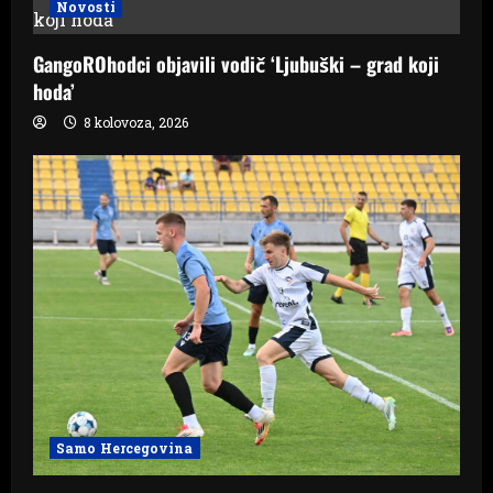
Novosti
GangoROhodci objavili vodič ‘Ljubuški – grad koji
hoda’
8 kolovoza, 2026
Samo Hercegovina