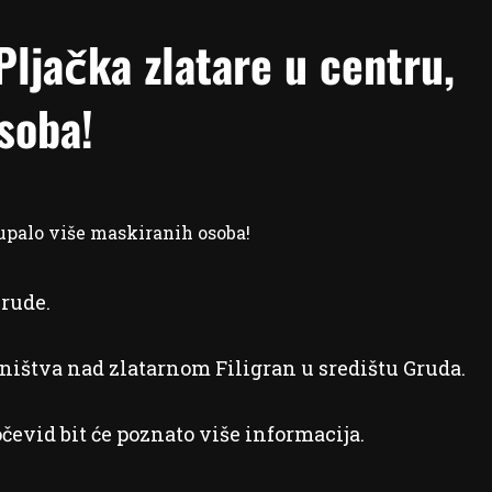
jačka zlatare u centru,
soba!
Grude.
ništva nad zlatarnom Filigran u središtu Gruda.
 očevid bit će poznato više informacija.