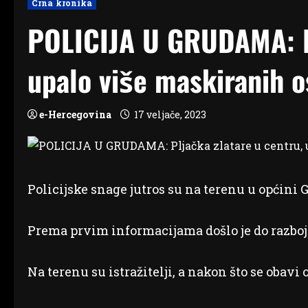
Crna kronika
POLICIJA U GRUDAMA: Pl
upalo više maskiranih o
e-Hercegovina
17 veljače, 2023
Policijske snage jutros su na terenu u općini 
Prema prvim informacijama došlo je do razboj
Na terenu su istražitelji, a nakon što se obavi