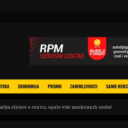
ITIKA
EKONOMIJA
PROMO
ZANIMLJIVOSTI
SAMO HERC
čka zlatare u centru, upalo više maskiranih osoba!