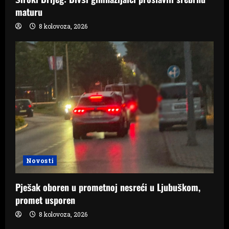
maturu
8 kolovoza, 2026
Novosti
Pješak oboren u prometnoj nesreći u Ljubuškom,
promet usporen
8 kolovoza, 2026