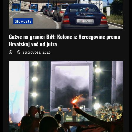
Novosti
Gužve na granici BiH: Kolone iz Hercegovine prema
Hrvatskoj već od jutra
9 kolovoza, 2026