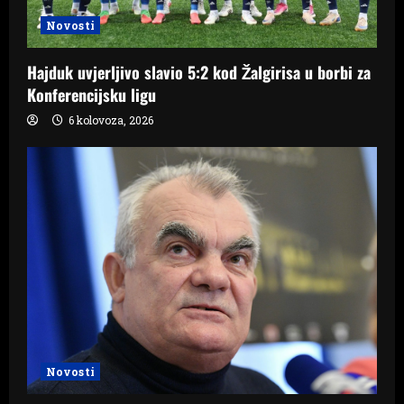
Novosti
Hajduk uvjerljivo slavio 5:2 kod Žalgirisa u borbi za
Konferencijsku ligu
6 kolovoza, 2026
Novosti