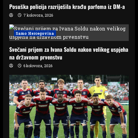
Posuška policija razriješila krađu parfema iz DM-a
7 kolovoza, 2026
Samo Hercegovina
Svečani prijem za Ivana Soldu nakon velikog uspjeha
na državnom prvenstvu
6 kolovoza, 2026