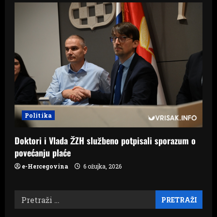
Politika
Doktori i Vlada ŽZH službeno potpisali sporazum o
povećanju plaće
e-Hercegovina
6 ožujka, 2026
Pretraži: