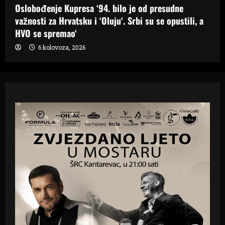
Oslobođenje Kupresa ‘94. bilo je od presudne
važnosti za Hrvatsku i ‘Oluju‘. Srbi su se opustili, a
HVO se spremao‘
6 kolovoza, 2026