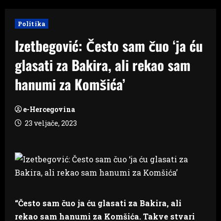
Politika
Izetbegović: Često sam čuo ‘ja ću
glasati za Bakira, ali rekao sam
hanumi za Komšića’
e-Hercegovina
23 veljače, 2023
“Često sam čuo ja ću glasati za Bakira, ali
rekao sam hanumi za Komšića. Takve stvari