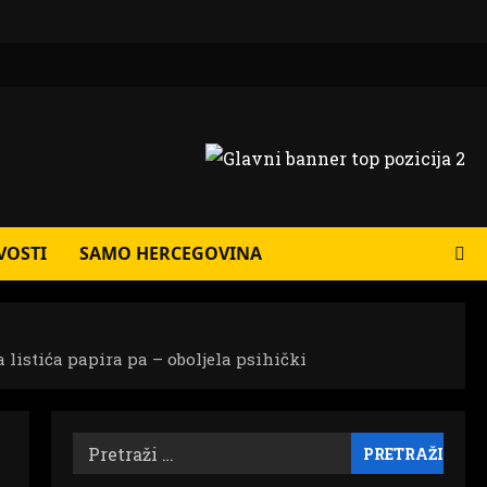
VOSTI
SAMO HERCEGOVINA
a listića papira pa – oboljela psihički
Pretraži: