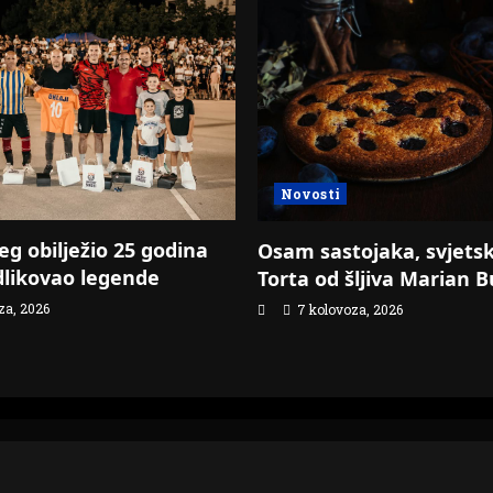
Novosti
jeg obilježio 25 godina
Osam sastojaka, svjetsk
likovao legende
Torta od šljiva Marian B
za, 2026
7 kolovoza, 2026