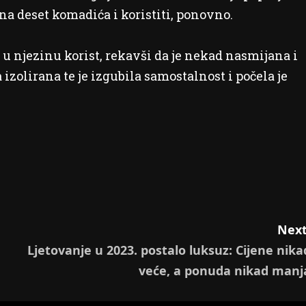
 na deset komadića i koristiti, ponovno.
u u njezinu korist, rekavši da je nekad nasmijana i
zolirana te je izgubila samostalnost i počela je
Next
Ljetovanje u 2023. postalo luksuz: Cijene nika
veće, a ponuda nikad manj