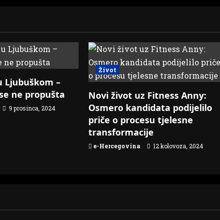
Život
 u Ljubuškom –
 se ne propušta
Novi život uz Fitness Anny:
Osmero kandidata podijelilo
9 prosinca, 2024
priče o procesu tjelesne
transformacije
e-Hercegovina
12 kolovoza, 2024