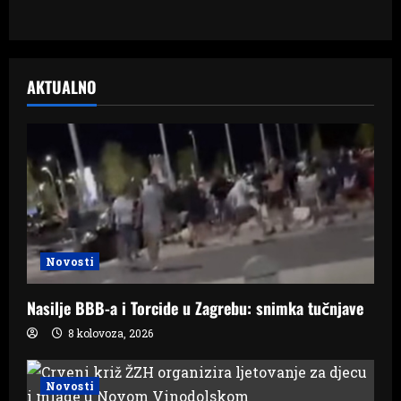
AKTUALNO
Novosti
Nasilje BBB-a i Torcide u Zagrebu: snimka tučnjave
8 kolovoza, 2026
Novosti