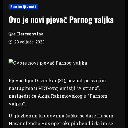
Zanimljivosti
Ovo je novi pjevač Parnog valjka
e-Hercegovina
23 veljače, 2023
Pjevač Igor Drvenkar (31), poznat po svojim
nastupima u HRT-ovoj emisiji “A strana”,
naslijedit će Akija Rahimovskog u “Parnom
valjku”.
U glazbenim krugovima šuška se da je Husein
Hasanefendić Hus opet okupio bend i da im se