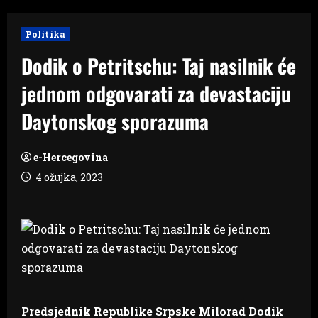
Politika
Dodik o Petritschu: Taj nasilnik će
jednom odgovarati za devastaciju
Daytonskog sporazuma
e-Hercegovina
4 ožujka, 2023
Predsjednik Republike Srpske Milorad Dodik