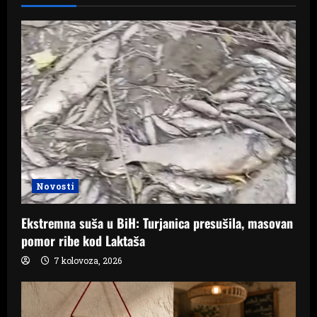
Novosti
Ekstremna suša u BiH: Turjanica presušila, masovan
pomor ribe kod Laktaša
7 kolovoza, 2026