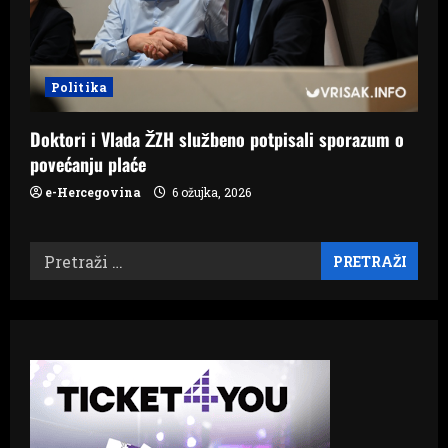
Politika
Doktori i Vlada ŽZH službeno potpisali sporazum o
povećanju plaće
e-Hercegovina
6 ožujka, 2026
Pretraži: