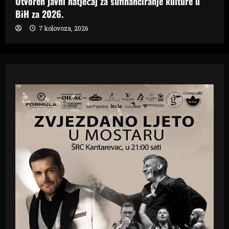
Otvoren javni natječaj za sufinanciranje kulture u
BiH za 2026.
7 kolovoza, 2026