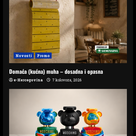
Novosti
Promo
Domaća (kućna) muha – dosadna i opasna
e-Hercegovina
7 kolovoza, 2026