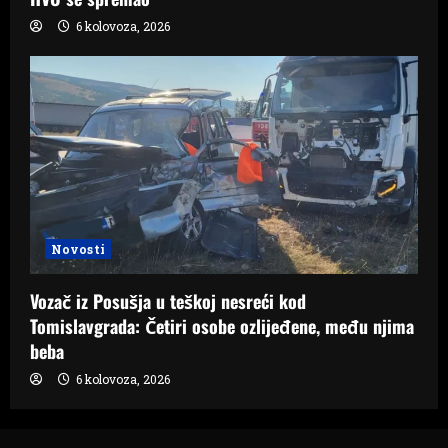
6 kolovoza, 2026
Novosti
Vozač iz Posušja u teškoj nesreći kod
Tomislavgrada: Četiri osobe ozlijeđene, među njima
beba
6 kolovoza, 2026