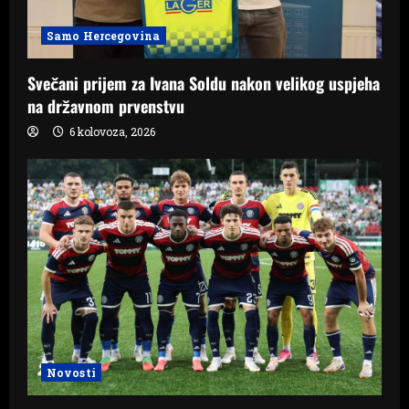
Samo Hercegovina
Svečani prijem za Ivana Soldu nakon velikog uspjeha
na državnom prvenstvu
6 kolovoza, 2026
Novosti