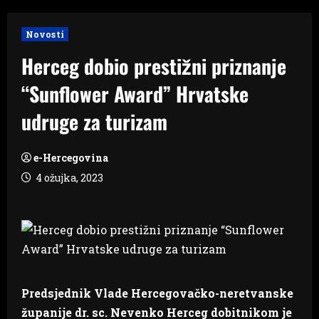
Novosti
Herceg dobio prestižni priznanje
“Sunflower Award” Hrvatske
udruge za turizam
e-Hercegovina
4 ožujka, 2023
Predsjednik Vlade Hercegovačko-neretvanske
županije dr. sc. Nevenko Herceg dobitnikom je