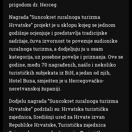
prigodom dr. Herceg.
Nagrada ”Suncokret ruralnoga turizma
Hrvatske” projekt je u sklopu kojeg se jednom
godišnje ocjenjuje i predstavlja tradicijske
sadržaje, čuva izvornost te povezuje sudionike
ruralnoga turizma, a dodjeljuju ju u osam
kategorija, uz posebne povelje i priznanja. Ove se
godine, među 70 nagrađenih, našlo i nekoliko
turističkih subjekata iz BiH, a jedan od njih,
Hotel Buna, smješten je u Hercegovačko-
neretvanskoj županiji.
Dodjelu nagrada ”Suncokret ruralnoga turizma
Hrvatske” podržali su: Hrvatska turistička
zajednica, Središnji ured za Hrvate izvan
Republike Hrvatske, Turistička zajednica