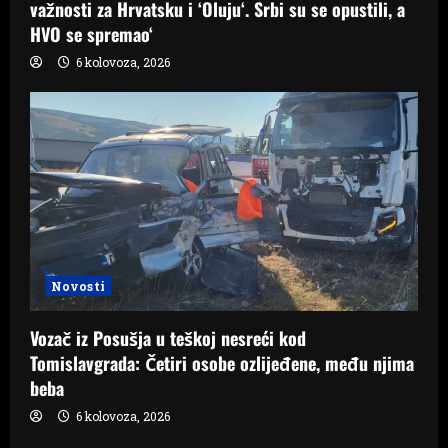
važnosti za Hrvatsku i ‘Oluju‘. Srbi su se opustili, a
HVO se spremao‘
6 kolovoza, 2026
Novosti
Vozač iz Posušja u teškoj nesreći kod
Tomislavgrada: Četiri osobe ozlijeđene, među njima
beba
6 kolovoza, 2026