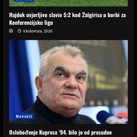
Hajduk uvjerljivo slavio 5:2 kod Žalgirisa u borbi za
Konferencijsku ligu
6 kolovoza, 2026
Novosti
Oslobođenje Kupresa ‘94. bilo je od presudne