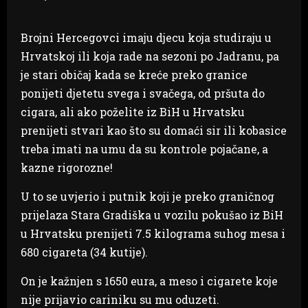
Brojni Hercegovci imaju djecu koja studiraju u
Hrvatskoj ili koja rade na sezoni po Jadranu, pa
je stari običaj kada se kreće preko granice
ponijeti djetetu svega i svačega, od pršuta do
cigara, ali ako poželite iz BiH u Hrvatsku
prenijeti stvari kao što su domaći sir ili kobasice
treba imati na umu da su kontrole pojačane, a
kazne rigorozne!
U to se uvjerio i putnik koji je preko graničnog
prijelaza Stara Gradiška u vozilu pokušao iz BiH
u Hrvatsku prenijeti 7.5 kilograma suhog mesa i
680 cigareta (34 kutije).
On je kažnjen s 1650 eura, a meso i cigarete koje
nije prijavio cariniku su mu oduzeti.