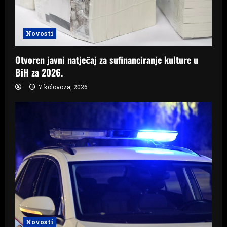
Novosti
Otvoren javni natječaj za sufinanciranje kulture u
BiH za 2026.
7 kolovoza, 2026
Novosti