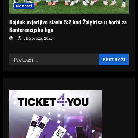
Novosti
Hajduk uvjerljivo slavio 5:2 kod Žalgirisa u borbi za
Konferencijsku ligu
6 kolovoza, 2026
Pretraži: