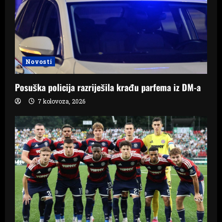
Novosti
Posuška policija razriješila krađu parfema iz DM-a
7 kolovoza, 2026