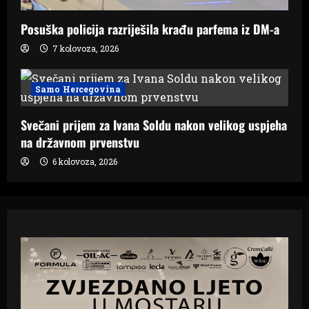
Posuška policija razriješila krađu parfema iz DM-a
7 kolovoza, 2026
Samo Hercegovina
Svečani prijem za Ivana Soldu nakon velikog uspjeha
na državnom prvenstvu
6 kolovoza, 2026