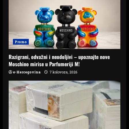
Promo
Razigrani, odvažni i neodoljivi – upoznajte nove
Moschino mirise u Parfumeriji M!
e-Hercegovina
7 kolovoza, 2026