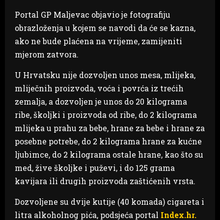
Portal GP Maljevac objavio je fotografiju
obrazloženja u kojem se navodi da će se kazna,
ako ne bude plaćena na vrijeme, zamijeniti
mjerom zatvora.
U Hrvatsku nije dozvoljen unos mesa, mlijeka,
mliječnih proizvoda, voća i povrća iz trećih
zemalja, a dozvoljen je unos do 20 kilograma
ribe, školjki i proizvoda od ribe, do 2 kilograma
mlijeka u prahu za bebe, hrane za bebe i hrane za
posebne potrebe, do 2 kilograma hrane za kućne
ljubimce, do 2 kilograma ostale hrane, kao što su
med, žive školjke i puževi, i do 125 grama
kavijara ili drugih proizvoda zaštićenih vrsta.
Dozvoljene su dvije kutije (40 komada) cigareta i
litra alkoholnog pića, podsjeća portal
Index.hr.