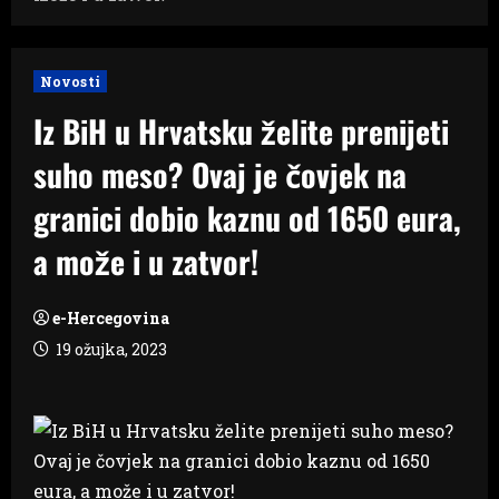
Novosti
Iz BiH u Hrvatsku želite prenijeti
suho meso? Ovaj je čovjek na
granici dobio kaznu od 1650 eura,
a može i u zatvor!
e-Hercegovina
19 ožujka, 2023