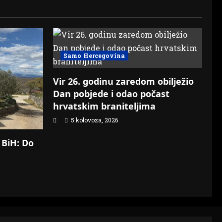
Samo Hercegovina
Vir 26. godinu zaredom obilježio
Dan pobjede i odao počast
hrvatskim braniteljima
5 kolovoza, 2026
 BiH: Do