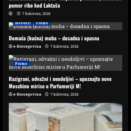
pomor ribe kod Laktaša
7 kolovoza, 2026
Novosti
Promo
Domaća (kućna) muha – dosadna i opasna
e-Hercegovina
7 kolovoza, 2026
Promo
Razigrani, odvažni i neodoljivi – upoznajte nove
Moschino mirise u Parfumeriji M!
e-Hercegovina
7 kolovoza, 2026