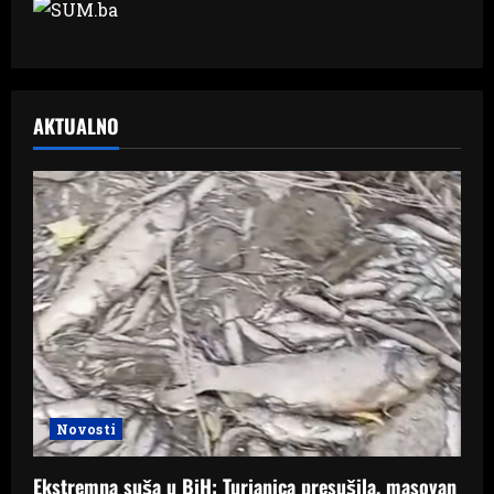
AKTUALNO
Novosti
Ekstremna suša u BiH: Turjanica presušila, masovan