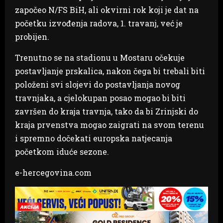
započeo N/FS BiH, ali okvirni rok koji je dat na
početku izvođenja radova, 1. travanj, već je
probijen.
Trenutno se na stadionu u Mostaru očekuje
postavljanje prskalica, nakon čega bi trebali biti
položeni svi slojevi do postavljanja novog
travnjaka, a cjelokupan posao mogao bi biti
završen do kraja travnja, tako da bi Zrinjski do
kraja prvenstva mogao zaigrati na svom terenu
i spremno dočekati europska natjecanja
početkom iduće sezone.
e-hercegovina.com