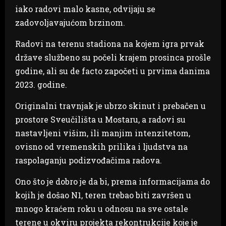
iako radovi malo kasne, odvijaju se
zadovoljavajućom brzinom.
Radovi na terenu stadiona na kojem igra prvak
države službeno su počeli krajem prosinca prošle
godine, ali su de facto započeti u prvima danima
2023. godine.
Originalni travnjak je ubrzo skinut i prebačen u
prostore Sveučilišta u Mostaru, a radovi su
nastavljeni višim, ili manjim intenzitetom,
ovisno od vremenskih prilika i ljudstva na
raspolaganju podizvođačima radova.
Ono što je dobro je da bi, prema informacijama do
kojih je došao N1, teren trebao biti završen u
mnogo kraćem roku u odnosu na sve ostale
terene u okviru projekta rekontrukcije koje je