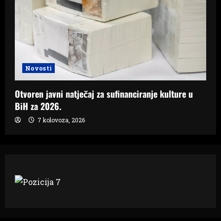
Novosti
Otvoren javni natječaj za sufinanciranje kulture u
BiH za 2026.
7 kolovoza, 2026