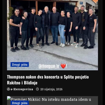
Drugi pišu
Thompson nakon dva koncerta u Splitu posjetio
Rakitno i Blidinje
e-Hercegovina
20 siječnja, 2026
Drugi pišu