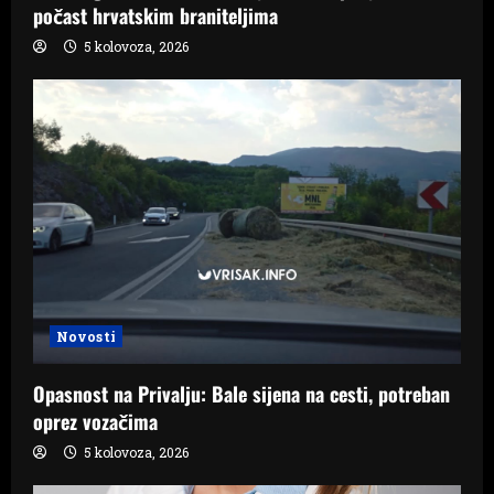
počast hrvatskim braniteljima
5 kolovoza, 2026
Novosti
Opasnost na Privalju: Bale sijena na cesti, potreban
oprez vozačima
5 kolovoza, 2026