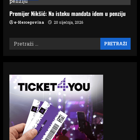
Premijer Nikšić: Na isteku mandata idem u penziju
e-Hercegovina
20 siječnja, 2026
Pretraži: