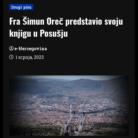
Drugi pišu
Fra Šimun Oreč predstavio svoju
knjigu u Posušju
e-Hercegovina
1 srpnja, 2023