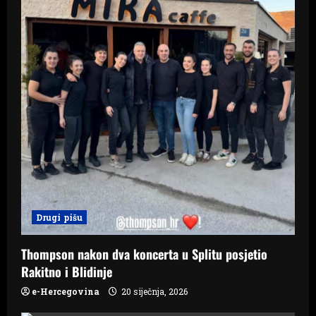
o
n
Drugi pišu
Thompson nakon dva koncerta u Splitu posjetio
Rakitno i Blidinje
e-Hercegovina
20 siječnja, 2026