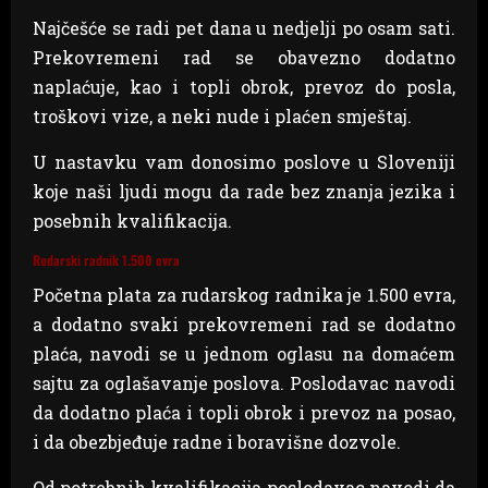
Najčešće se radi pet dana u nedjelji po osam sati.
Prekovremeni rad se obavezno dodatno
naplaćuje, kao i topli obrok, prevoz do posla,
troškovi vize, a neki nude i plaćen smještaj.
U nastavku vam donosimo poslove u Sloveniji
koje naši ljudi mogu da rade bez znanja jezika i
posebnih kvalifikacija.
Rudarski radnik 1.500 evra
Početna plata za rudarskog radnika je 1.500 evra,
a dodatno svaki prekovremeni rad se dodatno
plaća, navodi se u jednom oglasu na domaćem
sajtu za oglašavanje poslova. Poslodavac navodi
da dodatno plaća i topli obrok i prevoz na posao,
i da obezbjeđuje radne i boravišne dozvole.
Od potrebnih kvalifikacija poslodavac navodi da