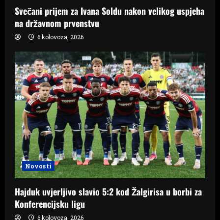
Svečani prijem za Ivana Soldu nakon velikog uspjeha
na državnom prvenstvu
6 kolovoza, 2026
Novosti
Hajduk uvjerljivo slavio 5:2 kod Žalgirisa u borbi za
Konferencijsku ligu
6 kolovoza, 2026