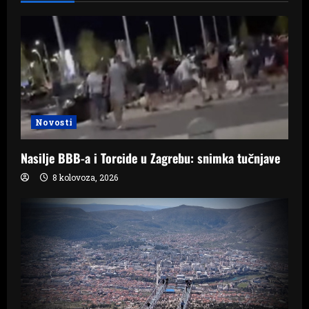
Novosti
Nasilje BBB-a i Torcide u Zagrebu: snimka tučnjave
8 kolovoza, 2026