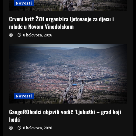
Novosti
Crveni križ ŽZH organizira ljetovanje za djecu i
mlade u Novom Vinodolskom
8 kolovoza, 2026
Novosti
GangoROhodci objavili vodič ‘Ljubuški – grad koji
hoda’
8 kolovoza, 2026