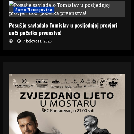
Samo Hercegovina
Posušje savladalo Tomislav u posljednjoj provjeri
uoči početka prvenstva!
7 kolovoza, 2026