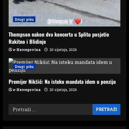
Drugi pišu
Thompson nakon dva koncerta u Splitu posjetio
Rakitno i Blidinje
e-Hercegovina
20 siječnja, 2026
Drugi pišu
Premijer Nikšić: Na isteku mandata idem u penziju
e-Hercegovina
20 siječnja, 2026
Pretraži: