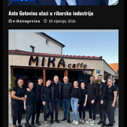
n
Ante Gotovina ulazi u ribarsku industriju
e-Hercegovina
20 siječnja, 2026