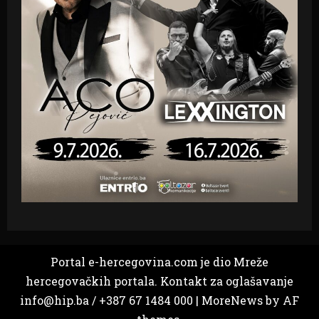
Portal e-hercegovina.com je dio Mreže
hercegovačkih portala. Kontakt za oglašavanje
info@hip.ba / +387 67 1484 000
|
MoreNews
by AF