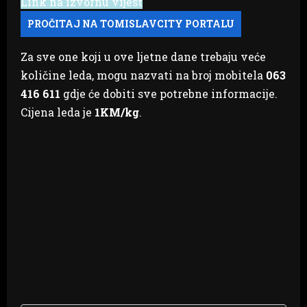
Link na izvornu vijest
Za sve one koji u ove ljetne dane trebaju veće
količine leda, mogu nazvati na broj mobitela
063
416 611
gdje će dobiti sve potrebne informacije.
Cijena leda je
1KM/kg
.