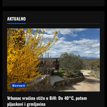
AKTUALNO
Novosti
Vrhunac vrućina stiže u BiH: Do 40°C, potom
pljuskovi i grmljavina