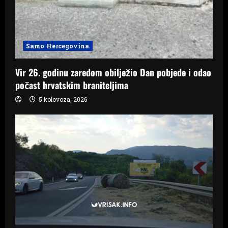
Samo Hercegovina
Vir 26. godinu zaredom obilježio Dan pobjede i odao
počast hrvatskim braniteljima
5 kolovoza, 2026