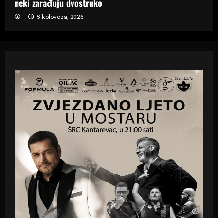
neki zarađuju dvostruko
5 kolovoza, 2026