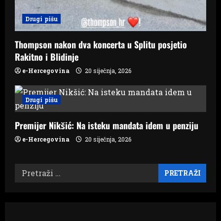
Drugi pišu
Thompson nakon dva koncerta u Splitu posjetio
Rakitno i Blidinje
e-Hercegovina
20 siječnja, 2026
Drugi pišu
Premijer Nikšić: Na isteku mandata idem u penziju
e-Hercegovina
20 siječnja, 2026
Pretraži: