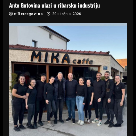
n
Ante Gotovina ulazi u ribarsku industriju
e-Hercegovina
20 siječnja, 2026