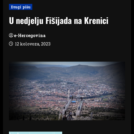
Drugi pišu
U nedjelju Fišijada na Krenici
e-Hercegovina
12 kolovoza, 2023