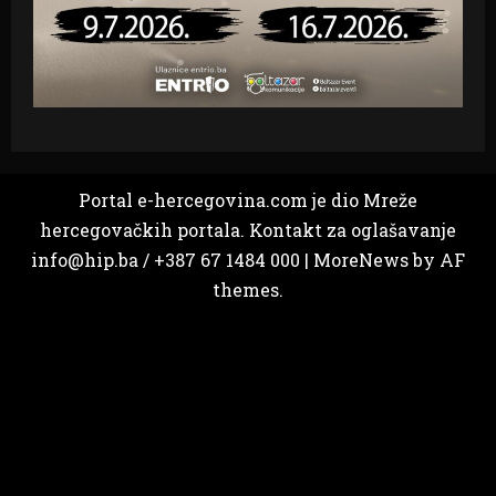
Portal e-hercegovina.com je dio Mreže
hercegovačkih portala. Kontakt za oglašavanje
info@hip.ba / +387 67 1484 000
|
MoreNews
by AF
themes.