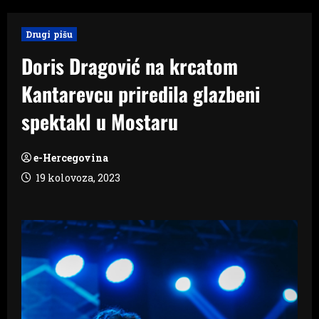
Drugi pišu
Doris Dragović na krcatom
Kantarevcu priredila glazbeni
spektakl u Mostaru
e-Hercegovina
19 kolovoza, 2023