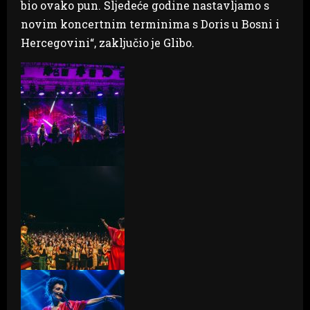
bio ovako pun. Sljedeće godine nastavljamo s
novim koncertnim terminima s Doris u Bosni i
Hercegovini“, zaključio je Glibo.