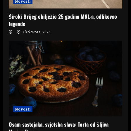
Novosti
Široki Brijeg obilježio 25 godina MNL-a, odlikovao
legende
7 kolovoza, 2026
Novosti
Osam sastojaka, svjetska slava: Torta od šljiva