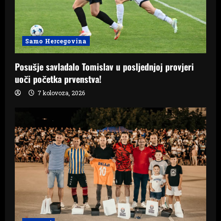
Samo Hercegovina
Posušje savladalo Tomislav u posljednjoj provjeri
uoči početka prvenstva!
7 kolovoza, 2026