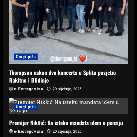
Drugi pišu
Thompson nakon dva koncerta u Splitu posjetio
Rakitno i Blidinje
e-Hercegovina
20 siječnja, 2026
Drugi pišu
Premijer Nikšić: Na isteku mandata idem u penziju
e-Hercegovina
20 siječnja, 2026