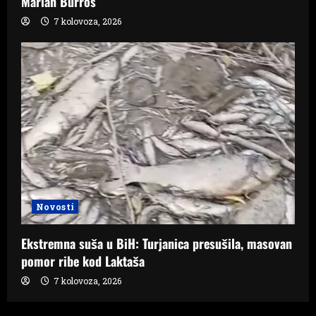
Marian Burros
7 kolovoza, 2026
Novosti
Ekstremna suša u BiH: Turjanica presušila, masovan
pomor ribe kod Laktaša
7 kolovoza, 2026