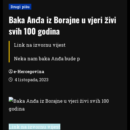
Drugi pišu
Baka Anđa iz Borajne u vjeri živi
svih 100 godina
Link na izvornu vijest
Neka nam baka Anđa bude p
e-Hercegovina
4 listopada, 2023
Link na izvornu vijest