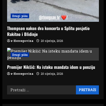
Drugi pišu
Thompson nakon dva koncerta u Splitu posjetio
Rakitno i Blidinje
e-Hercegovina
20 siječnja, 2026
Drugi pišu
Premijer Nikšić: Na isteku mandata idem u penziju
e-Hercegovina
20 siječnja, 2026
Pretraži: