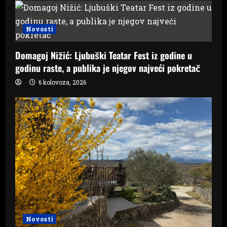
Novosti
Domagoj Nižić: Ljubuški Teatar Fest iz godine u
godinu raste, a publika je njegov najveći pokretač
6 kolovoza, 2026
Novosti