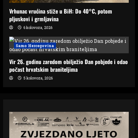
Vrhunac vrućina stiže u BiH: Do 40°C, potom
pljuskovi i grmljavina
6 kolovoza, 2026
Samo Hercegovina
Vir 26. godinu zaredom obilježio Dan pobjede i odao
počast hrvatskim braniteljima
5 kolovoza, 2026