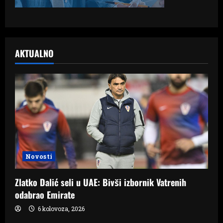
AKTUALNO
Novosti
Zlatko Dalić seli u UAE: Bivši izbornik Vatrenih
odabrao Emirate
6 kolovoza, 2026