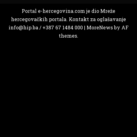
Portal e-hercegovina.com je dio Mreže
hercegovačkih portala. Kontakt za oglašavanje
info@hip.ba / +387 67 1484 000
|
MoreNews
by AF
themes.