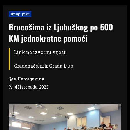
Drugi pišu
Brucošima iz Ljubuškog po 500
KM jednokratne pomoći
Link na izvornu vijest
Gradonačelnik Grada Ljub
e-Hercegovina
4 listopada, 2023