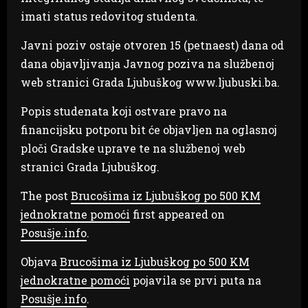
imati status redovitog studenta.
Javni poziv ostaje otvoren 15 (petnaest) dana od
dana objavljivanja Javnog poziva na službenoj
web stranici Grada Ljubuškog www.ljubuski.ba.
Popis studenata koji ostvare pravo na
financijsku potporu bit će objavljen na oglasnoj
ploči Gradske uprave te na službenoj web
stranici Grada Ljubuškog.
The post
Brucošima iz Ljubuškog po 500 KM
jednokratne pomoći
first appeared on
Posušje.info
.
Objava
Brucošima iz Ljubuškog po 500 KM
jednokratne pomoći
pojavila se prvi puta na
Posušje.info
.