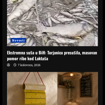
Novosti
Ekstremna suša u BiH: Turjanica presušila, masovan
pomor ribe kod Laktaša
7 kolovoza, 2026