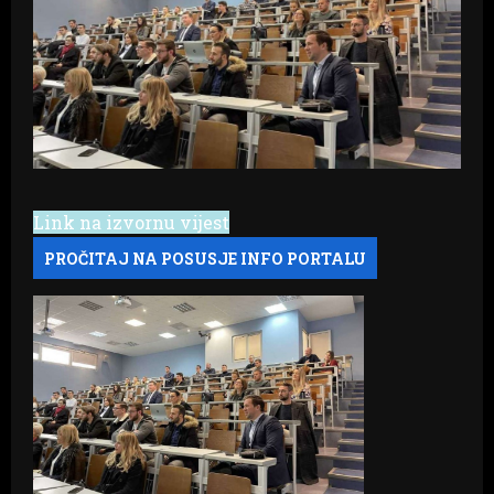
Link na izvornu vijest