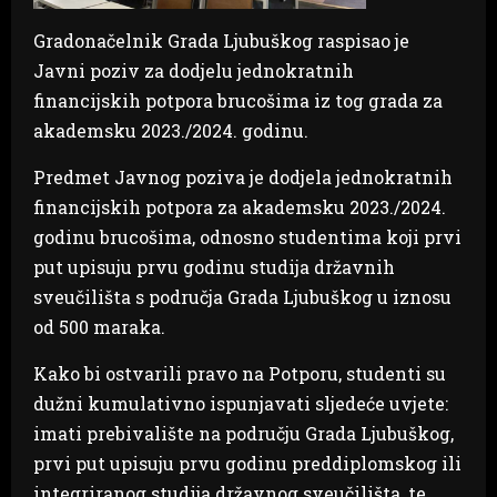
Gradonačelnik Grada Ljubuškog raspisao je
Javni poziv za dodjelu jednokratnih
financijskih potpora brucošima iz tog grada za
akademsku 2023./2024. godinu.
Predmet Javnog poziva je dodjela jednokratnih
financijskih potpora za akademsku 2023./2024.
godinu brucošima, odnosno studentima koji prvi
put upisuju prvu godinu studija državnih
sveučilišta s područja Grada Ljubuškog u iznosu
od 500 maraka.
Kako bi ostvarili pravo na Potporu, studenti su
dužni kumulativno ispunjavati sljedeće uvjete:
imati prebivalište na području Grada Ljubuškog,
prvi put upisuju prvu godinu preddiplomskog ili
integriranog studija državnog sveučilišta, te