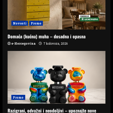
Novosti
Promo
Domaća (kućna) muha – dosadna i opasna
e-Hercegovina
7 kolovoza, 2026
Promo
Razigrani, odvažni i neodoljivi – upoznajte nove