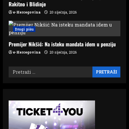
Rakitno i Blidinje
e-Hercegovina
20 siječnja, 2026
Drugi pišu
Premijer Nikšić: Na isteku mandata idem u penziju
e-Hercegovina
20 siječnja, 2026
Pretraži: