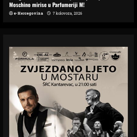
Moschino mirise u Parfumeriji M!
e-Hercegovina
7 kolovoza, 2026