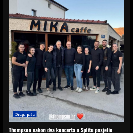
Drugi pišu
Thompson nakon dva koncerta u Splitu posjetio