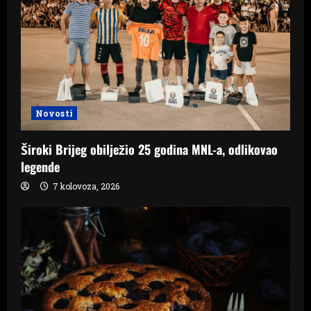
Novosti
Široki Brijeg obilježio 25 godina MNL-a, odlikovao
legende
7 kolovoza, 2026