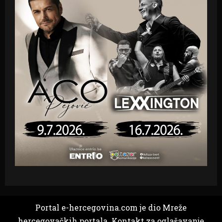
Portal e-hercegovina.com je dio Mreže
hercegovačkih portala. Kontakt za oglašavanje