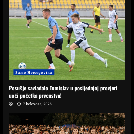
Samo Hercegovina
Posušje savladalo Tomislav u posljednjoj provjeri
uoči početka prvenstva!
7 kolovoza, 2026