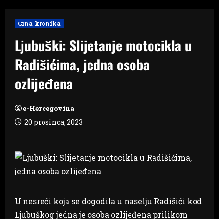
Crna kronika
Ljubuški: Slijetanje motocikla u
Radišićima, jedna osoba
ozlijeđena
e-Hercegovina
20 prosinca, 2023
U nesreći koja se dogodila u naselju Radišići kod
Ljubuškog jedna je osoba ozlijeđena prilikom