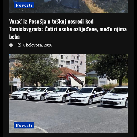
Novosti
Vozač iz Posušja u teškoj nesreći kod
Tomislavgrada: Četiri osobe ozlijeđene, među njima
beba
6 kolovoza, 2026
Novosti