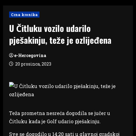
Crna kronika
U Čitluku vozilo udarilo
pješakinju, teže je ozlijeđena
e-Hercegovina
20 prosinca, 2023
Teža prometna nesreća dogodila se jučer u
Čitluku kada je Golf udario pješakinju.
Sve se dogodilo u 14:20 sati u glavnoj gradskoj