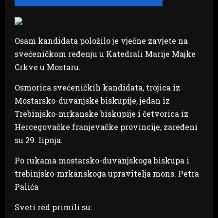
Osam kandidata položilo je vječne zavjete na
svećeničkom ređenju u Katedrali Marije Majke
Crkve u Mostaru.
Osmorica svećeničkih kandidata, trojica iz
Mostarsko-duvanjske biskupije, jedan iz
Trebinjsko-mrkanske biskupije i četvorica iz
Hercegovačke franjevačke provincije, zaređeni
su 29. lipnja.
Po rukama mostarsko-duvanjskoga biskupa i
trebinjsko-mrkanskoga upravitelja mons. Petra
Palića
Sveti red primili su: