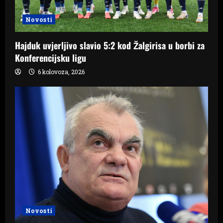
Novosti
Hajduk uvjerljivo slavio 5:2 kod Žalgirisa u borbi za
Konferencijsku ligu
6 kolovoza, 2026
Novosti