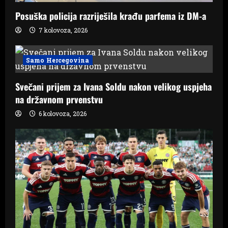
Posuška policija razriješila krađu parfema iz DM-a
7 kolovoza, 2026
Samo Hercegovina
Svečani prijem za Ivana Soldu nakon velikog uspjeha
na državnom prvenstvu
6 kolovoza, 2026