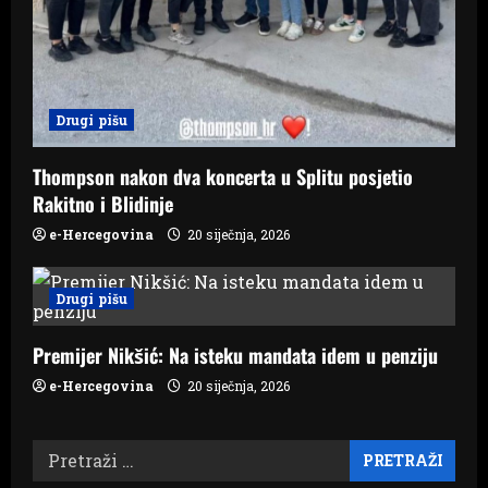
Drugi pišu
Thompson nakon dva koncerta u Splitu posjetio
Rakitno i Blidinje
e-Hercegovina
20 siječnja, 2026
Drugi pišu
Premijer Nikšić: Na isteku mandata idem u penziju
e-Hercegovina
20 siječnja, 2026
Pretraži: