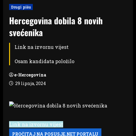
Drugi pišu
Hercegovina dobila 8 novih
svećenika
Link na izvornu vijest
Osam kandidata položilo
e-Hercegovina
29 lipnja, 2024
Link na izvornu vijest