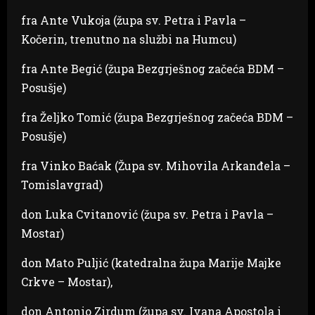
fra Ante Vukoja (župa sv. Petra i Pavla –
Kočerin, trenutno na službi na Humcu)
fra Ante Begić (župa Bezgrješnog začeća BDM –
Posušje)
fra Željko Tomić (župa Bezgrješnog začeća BDM –
Posušje)
fra Vinko Baćak (Župa sv. Mihovila Arkanđela –
Tomislavgrad)
don Luka Cvitanović (župa sv. Petra i Pavla –
Mostar)
don Mato Puljić (katedralna župa Marije Majke
Crkve – Mostar),
don Antonio Zirdum (župa sv. Ivana Apostola i