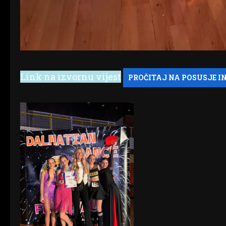
Link na izvornu vijest