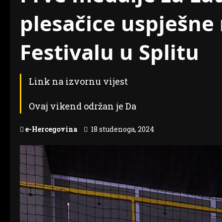
plesačice uspješne
Festivalu u Splitu
Link na izvornu vijest
Ovaj vikend održan je Da
e-Hercegovina
18 studenoga, 2024