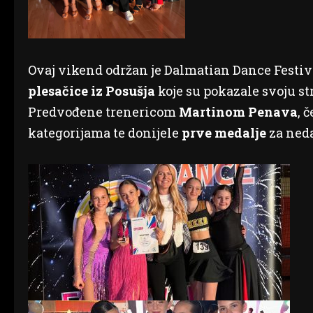
Ovaj vikend održan je Dalmatian Dance Festiva
plesačice iz Posušja
koje su pokazale svoju st
Predvođene trenericom
Martinom Penava
, 
kategorijama te donijele
prve medalje
za ned