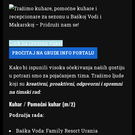
Link na izvornu vijest
Kako bi ispunili visoka očekivanja naših gostiju
u potrazi smo za pojačanjem tima. Tražimo ljude
koji su
kreativni, proaktivni, odgovorni i spremni
na timski rad:
Kuhar / Pomoćni kuhar (m/ž)
Područja rada:
Baška Voda: Family Resort Urania