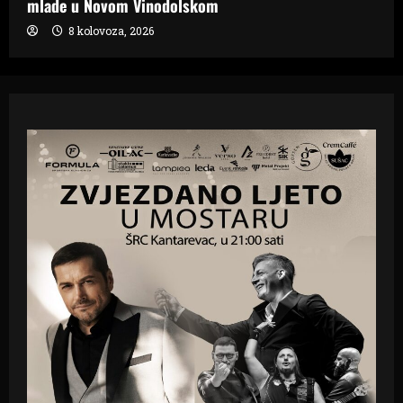
mlade u Novom Vinodolskom
8 kolovoza, 2026