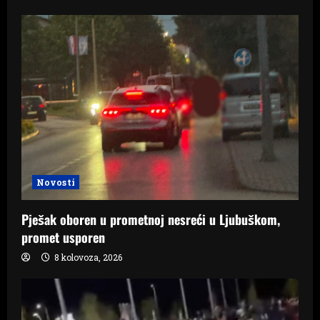
Novosti
Pješak oboren u prometnoj nesreći u Ljubuškom,
promet usporen
8 kolovoza, 2026