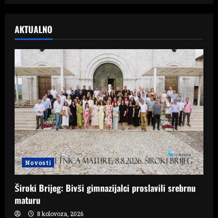
AKTUALNO
Novosti
Široki Brijeg: Bivši gimnazijalci proslavili srebrnu
maturu
8 kolovoza, 2026