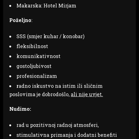
Makarska: Hotel Mirjam
Poželjno
:
SSS (smjer kuhar / konobar)
fleksibilnost
komunikativnost
gostoljubivost
profesionalizam
r
adno iskustvo na istim ili sličnim
poslovima je dobrodošlo,
ali nije uvjet.
Nudimo:
rad u pozitivnoj radnoj atmosferi,
stimulativna primanja i dodatni benefiti