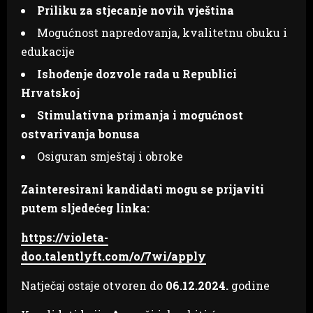
Priliku za stjecanje novih vještina
Mogućnost napredovanja, kvalitetnu obuku i
edukacije
Ishođenje dozvole rada u Republici
Hrvatskoj
Stimulativna primanja i mogućnost
ostvarivanja bonusa
Osiguran smještaj i obroke
Zainteresirani kandidati mogu se prijaviti
putem sljedećeg linka:
https://violeta-
doo.talentlyft.com/o/7wi/apply
Natječaj ostaje otvoren do
06.12.2024.
godine