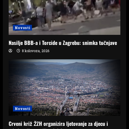
Novosti
Nasilje BBB-a i Torcide u Zagrebu: snimka tučnjave
8 kolovoza, 2026
Novosti
Crveni križ ŽZH organizira ljetovanje za djecu i