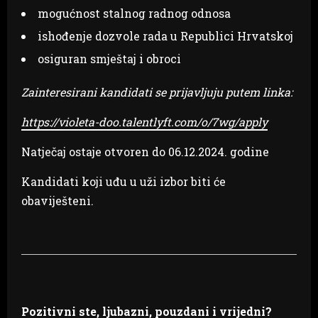
mogućnost stalnog radnog odnosa
ishođenje dozvole rada u Republici Hrvatskoj
osiguran smještaj i obroci
Zainteresirani kandidati se prijavljuju putem linka:
https://violeta-doo.talentlyft.com/o/7wg/apply
Natječaj ostaje otvoren do 06.12.2024. godine
Kandidati koji uđu u uži izbor biti će
obaviješteni.
Pozitivni ste, ljubazni, pouzdani i vrijedni?