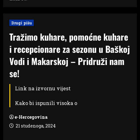
Drugi pišu
Tražimo kuhare, pomoćne kuhare
i recepcionare za sezonu u Baškoj
Vodi i Makarskoj – Pridruži nam
se!
Link na izvornu vijest
Kako bi ispunili visoka o
e-Hercegovina
21 studenoga, 2024