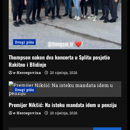
Drugi pišu
Thompson nakon dva koncerta u Splitu posjetio
Rakitno i Blidinje
e-Hercegovina
20 siječnja, 2026
Drugi pišu
Premijer Nikšić: Na isteku mandata idem u penziju
e-Hercegovina
20 siječnja, 2026