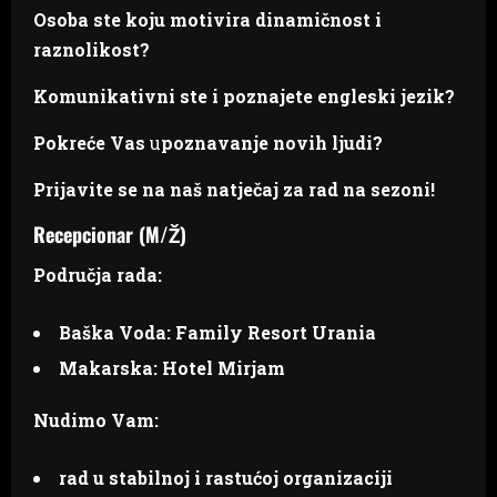
Osoba ste koju motivira dinamičnost i
raznolikost?
Komunikativni ste i poznajete engleski jezik?
Pokreće Vas
u
poznavanje novih ljudi?
Prijavite se na naš natječaj za rad na sezoni!
Recepcionar (M/Ž)
Područja rada:
Baška Voda: Family Resort Urania
Makarska: Hotel Mirjam
Nudimo Vam:
rad u stabilnoj i rastućoj organizaciji