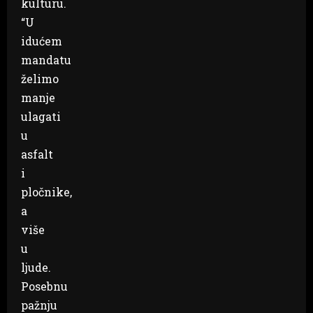
kulturu.
“U
idućem
mandatu
želimo
manje
ulagati
u
asfalt
i
pločnike,
a
više
u
ljude.
Posebnu
pažnju