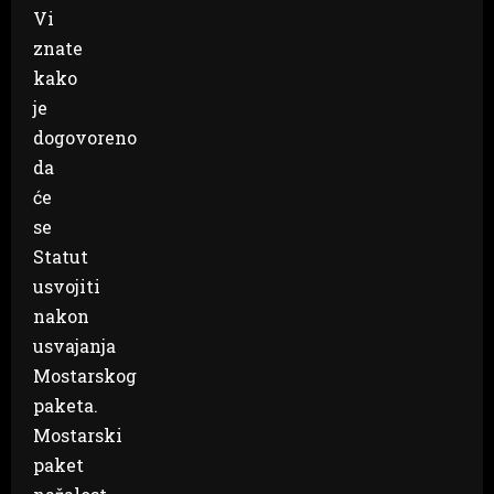
Vi
znate
kako
je
dogovoreno
da
će
se
Statut
usvojiti
nakon
usvajanja
Mostarskog
paketa.
Mostarski
paket