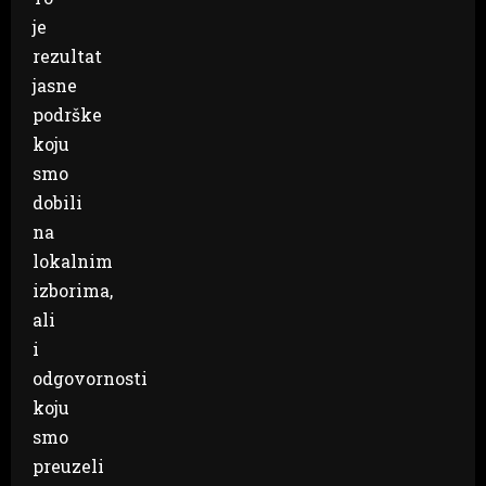
je
rezultat
jasne
podrške
koju
smo
dobili
na
lokalnim
izborima,
ali
i
odgovornosti
koju
smo
preuzeli