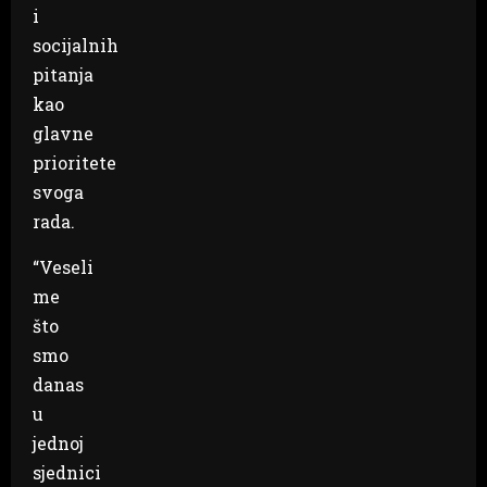
i
socijalnih
pitanja
kao
glavne
prioritete
svoga
rada.
“Veseli
me
što
smo
danas
u
jednoj
sjednici