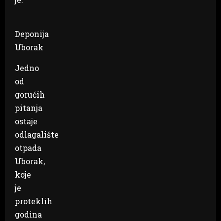
Deponija
Uborak
Jedno
od
gorućih
pitanja
ostaje
odlagalište
otpada
Uborak,
koje
je
proteklih
godina