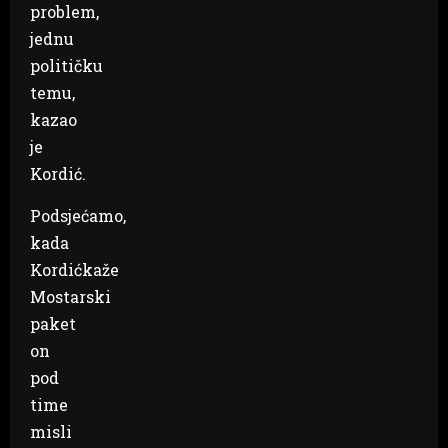
problem,
jednu
političku
temu,
kazao
je
Kordić.
Podsjećamo,
kada
Kordićkaže
Mostarski
paket
on
pod
time
misli