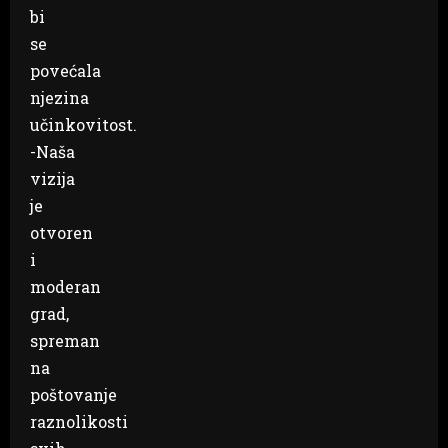
bi
se
povećala
njezina
učinkovitost.
-Naša
vizija
je
otvoren
i
moderan
grad,
spreman
na
poštovanje
raznolikosti