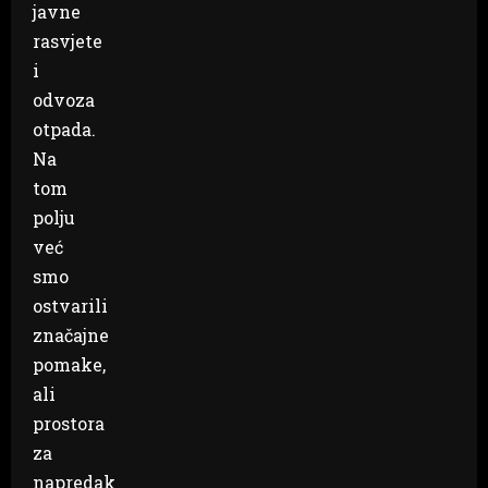
javne
rasvjete
i
odvoza
otpada.
Na
tom
polju
već
smo
ostvarili
značajne
pomake,
ali
prostora
za
napredak