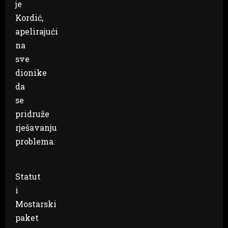
je
Kordić,
apelirajući
na
sve
dionike
da
se
pridruže
rješavanju
problema.
Statut
i
Mostarski
paket