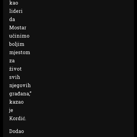
kao
lideri
da
Mostar
učinimo
boljim
mjestom
za
život
svih
njegovih
građana,”
kazao
je
Kordić.
Dodao