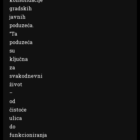
gradskih
javnih
poduzeća.
“Ta
poduzeća
su
ključna
za
svakodnevni
život
–
od
čistoće
ulica
do
funkcioniranja