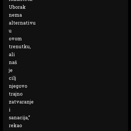
Uborak
nema
alternativu
u
ovom
trenutku,
ali
naš
je
cilj
njegovo
trajno
zatvaranje
i
sanacija,”
rekao