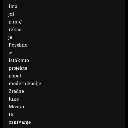
ima
još
puno,”
rekao
je.
Posebno
je
istaknuo
projekte
poput
modernizacije
Zračne
luke
Mostar
te
osnivanje