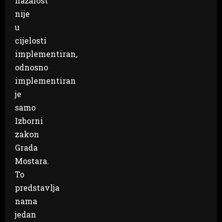
nažalost
nije
u
cijelosti
implementiran,
odnosno
implementiran
je
samo
Izborni
zakon
Grada
Mostara.
To
predstavlja
nama
jedan