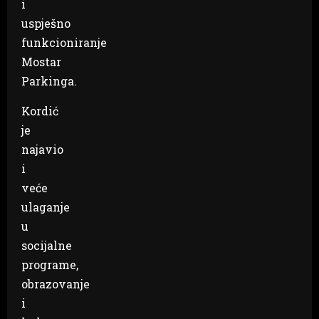
i
uspješno
funkcioniranje
Mostar
Parkinga.
Kordić
je
najavio
i
veće
ulaganje
u
socijalne
programe,
obrazovanje
i