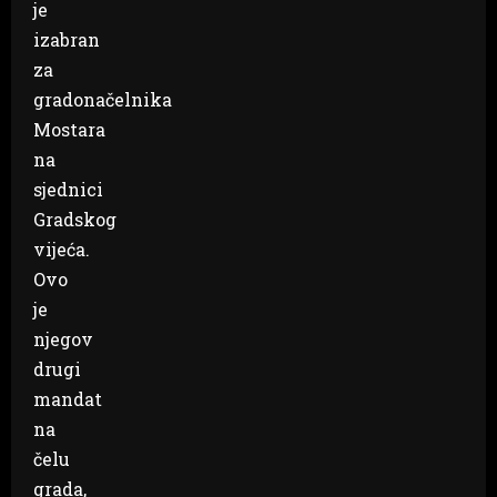
je
izabran
za
gradonačelnika
Mostara
na
sjednici
Gradskog
vijeća.
Ovo
je
njegov
drugi
mandat
na
čelu
grada,