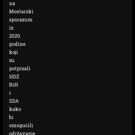
na
Mostarski
sporazum
iz
2020.
godine
koji
su
potpisali
HDZ
BiH
i
SDA
kako
bi
omogućili
održavanje