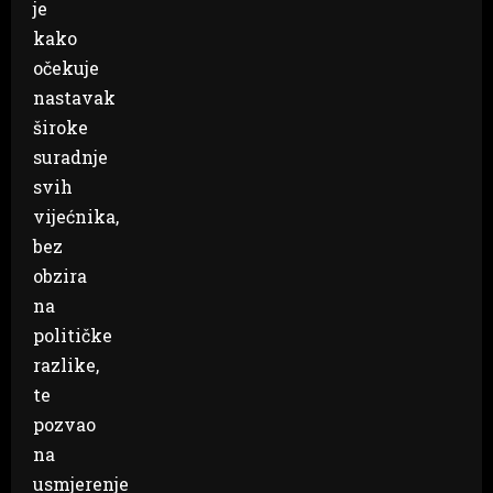
je
kako
očekuje
nastavak
široke
suradnje
svih
vijećnika,
bez
obzira
na
političke
razlike,
te
pozvao
na
usmjerenje