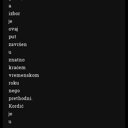
a
izbor
je
ovaj
put
završen
u
znatno
kraćem
vremenskom
roku
nego
prethodni.
Kordić
je
u