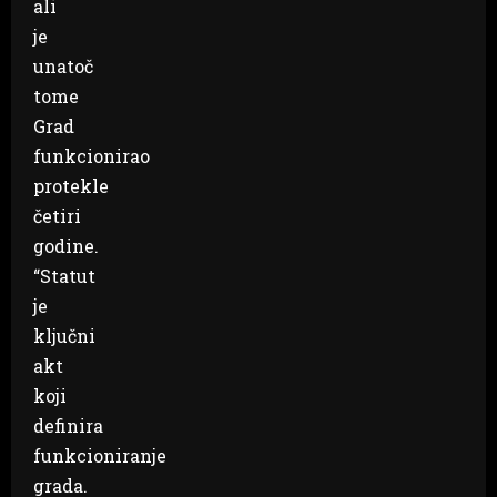
ali
je
unatoč
tome
Grad
funkcionirao
protekle
četiri
godine.
“Statut
je
ključni
akt
koji
definira
funkcioniranje
grada.