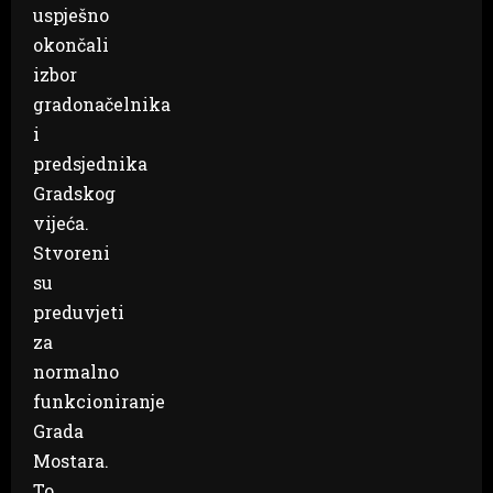
uspješno
okončali
izbor
gradonačelnika
i
predsjednika
Gradskog
vijeća.
Stvoreni
su
preduvjeti
za
normalno
funkcioniranje
Grada
Mostara.
To