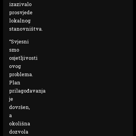
izazivalo
prosvjede
lokalnog
stanovništva.
“Svjesni
smo
osjetljivosti
ovog
problema.
Plan
prilagođavanja
je
dovršen,
a
okolišna
dozvola