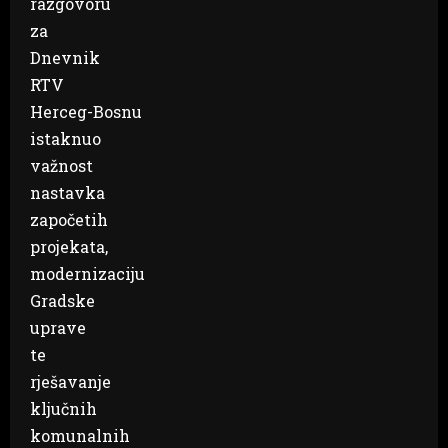
razgovoru
za
Dnevnik
RTV
Herceg-Bosnu
istaknuo
važnost
nastavka
započetih
projekata,
modernizaciju
Gradske
uprave
te
rješavanje
ključnih
komunalnih