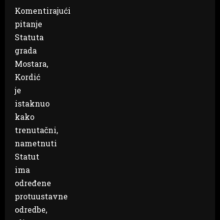
Komentirajući
pitanje
Statuta
grada
Mostara,
Kordić
je
istaknuo
kako
trenutačni,
nametnuti
Statut
ima
određene
protuustavne
odredbe,