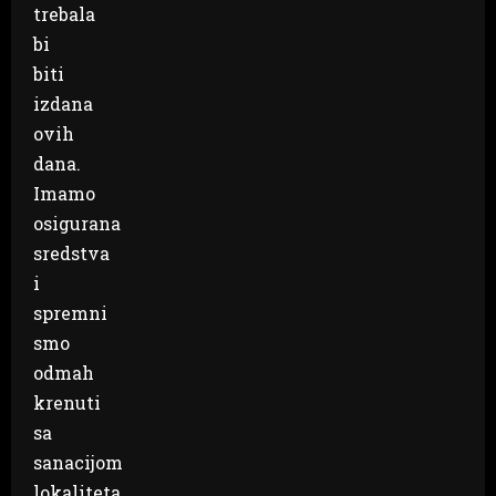
trebala
bi
biti
izdana
ovih
dana.
Imamo
osigurana
sredstva
i
spremni
smo
odmah
krenuti
sa
sanacijom
lokaliteta.