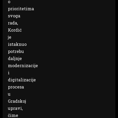
o
prioritetima
svoga
rada,
Kordić
je
istaknuo
potrebu
daljnje
modernizacije
i
digitalizacije
procesa
u
Gradskoj
upravi,
čime