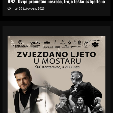
HNŽ: Dvije prometne nesreće, troje teško ozlijeđeno
10 kolovoza, 2026