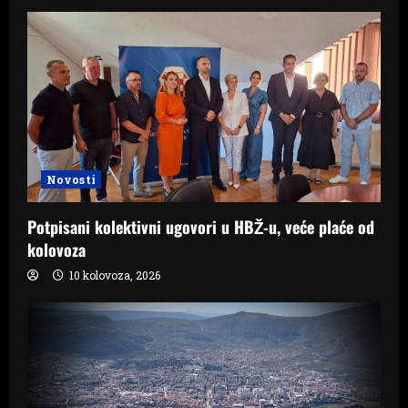
Novosti
Potpisani kolektivni ugovori u HBŽ-u, veće plaće od
kolovoza
10 kolovoza, 2026