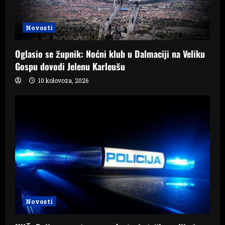
Novosti
Oglasio se župnik: Noćni klub u Dalmaciji na Veliku
Gospu dovodi Jelenu Karleušu
10 kolovoza, 2026
Novosti