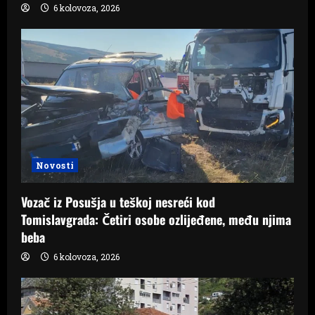
6 kolovoza, 2026
Novosti
Vozač iz Posušja u teškoj nesreći kod
Tomislavgrada: Četiri osobe ozlijeđene, među njima
beba
6 kolovoza, 2026