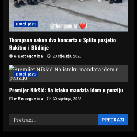
Drugi pišu
Thompson nakon dva koncerta u Splitu posjetio
Rakitno i Blidinje
e-Hercegovina
20 siječnja, 2026
Drugi pišu
Premijer Nikšić: Na isteku mandata idem u penziju
e-Hercegovina
20 siječnja, 2026
Pretraži: