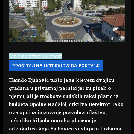
Link na izvornu vijest
Hamdo Ejubović tužio je za klevetu dvojicu
građana u privatnoj parnici jer su pisali o
njemu, ali je troškove sudskih taksi platio iz
budžeta Općine Hadžići, otkriva Detektor. Iako
ova općina ima svoje pravobranilaštvo,
nekoliko hiljada maraka plaćena je
advokatica koja Ejubovića zastupa u tužbama