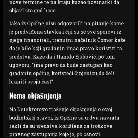
nove termine te na kraju kazao novinarki da
objavi što god hoće.
Iako iz Općine nisu odgovorili na pitanje kome
je predviđena stavka i čiji su se sve sporovi iz
njega financirali, trenutni načelnik Čomor kaže
da je bilo koji građanin imao pravo koristiti ta
sredstva. Kaže da i Hamdo Ejubović, po tom
ugovoru, “ima pravo da bude zastupan kao
građanin općine, koristeći činjenicu da želi
braniti svoju čast”.
Nema objašnjenja
Na Detektorovo traženje objašnjenja o ovoj
budžetskoj stavci, iz Općine su u dva navrata
rekli da su sredstva korištena za troškove
pravnog zastupanja koje je, po osnovi