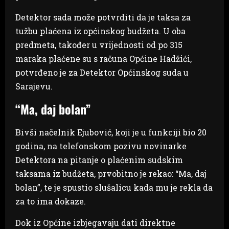
Detektor sada može potvrditi da je taksa za
tužbu plaćena iz općinskog budžeta. U oba
predmeta, također u vrijednosti od po 315
maraka plaćene su s računa Općine Hadžići,
potvrđeno je za Detektor Općinskog suda u
Sarajevu.
“Ma, daj bolan”
Bivši načelnik Ejubović, koji je u funkciji bio 20
godina, na telefonskom pozivu novinarke
Detektora na pitanje o plaćenim sudskim
taksama iz budžeta, prvobitno je rekao: “Ma, daj
bolan”, te je spustio slušalicu kada mu je rekla da
za to ima dokaze.
Dok iz Općine izbjegavaju dati direktne