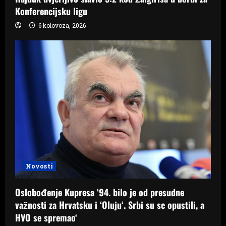
Konferencijsku ligu
6 kolovoza, 2026
Novosti
Oslobođenje Kupresa ‘94. bilo je od presudne
važnosti za Hrvatsku i ‘Oluju‘. Srbi su se opustili, a
HVO se spremao‘