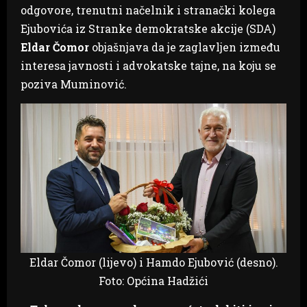
odgovore, trenutni načelnik i stranački kolega
Ejubovića iz Stranke demokratske akcije (SDA)
Eldar Čomor
objašnjava da je zaglavljen između
interesa javnosti i advokatske tajne, na koju se
poziva Muminović.
Eldar Čomor (lijevo) i Hamdo Ejubović (desno).
Foto: Općina Hadžići