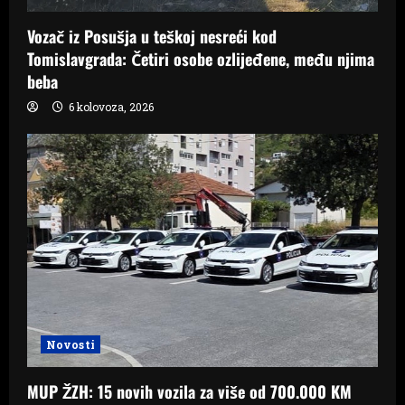
Vozač iz Posušja u teškoj nesreći kod
Tomislavgrada: Četiri osobe ozlijeđene, među njima
beba
6 kolovoza, 2026
Novosti
MUP ŽZH: 15 novih vozila za više od 700.000 KM