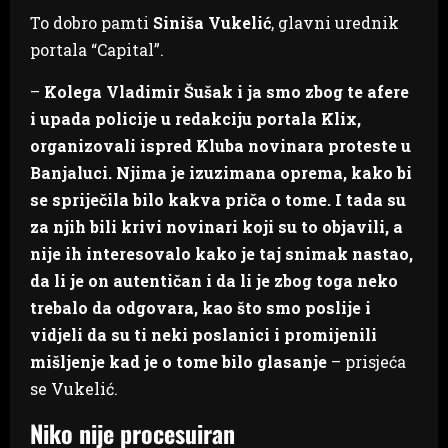
To dobro pamti
Siniša Vukelić
, glavni urednik
portala “Capital”.
–
Kolega Vladimir Šušak i ja smo zbog te afere
i upada policije u redakciju portala Klix,
organizovali ispred Kluba novinara proteste u
Banjaluci. Njima je izuzimana oprema, kako bi
se spriječila bilo kakva priča o tome. I tada su
za njih bili krivi novinari koji su to objavili, a
nije ih interesovalo kako je taj snimak nastao,
da li je on autentičan i da li je zbog toga neko
trebalo da odgovara, kao što smo poslije i
vidjeli da su ti neki poslanici i promijenili
mišljenje kad je o tome bilo glasanje
– prisjeća
se Vukelić.
Niko nije procesuiran