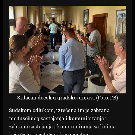
Srdačan doček u gradskoj upravi (Foto: FB)
Sudskom odlukom, izrečena im je zabrana
međusobnog sastajanja i komuniciranja i
zabrana sastajanja i komuniciranja sa licima
koja će biti saslušani kao svjedoci.