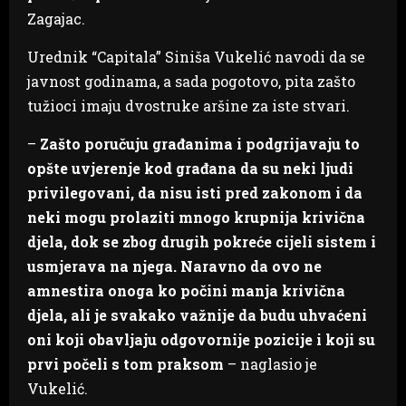
Zagajac.
Urednik “Capitala” Siniša Vukelić navodi da se
javnost godinama, a sada pogotovo, pita zašto
tužioci imaju dvostruke aršine za iste stvari.
–
Zašto poručuju građanima i podgrijavaju to
opšte uvjerenje kod građana da su neki ljudi
privilegovani, da nisu isti pred zakonom i da
neki mogu prolaziti mnogo krupnija krivična
djela, dok se zbog drugih pokreće cijeli sistem i
usmjerava na njega. Naravno da ovo ne
amnestira onoga ko počini manja krivična
djela, ali je svakako važnije da budu uhvaćeni
oni koji obavljaju odgovornije pozicije i koji su
prvi počeli s tom praksom
– naglasio je
Vukelić.