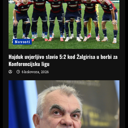
Novosti
Hajduk uvjerljivo slavio 5:2 kod Žalgirisa u borbi za
Konferencijsku ligu
6 kolovoza, 2026