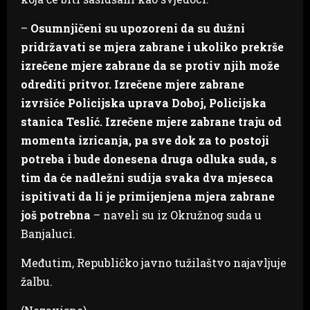
–
Osumnjičeni su upozoreni da su dužni
pridržavati se mjera zabrane i ukoliko prekrše
izrečene mjere zabrane da se protiv njih može
odrediti pritvor. Izrečene mjere zabrane
izvršiće Policijska uprava Doboj, Policijska
stanica Teslić. Izrečene mjere zabrane traju od
momenta izricanja, pa sve dok za to postoji
potreba i bude donesena druga odluka suda, s
tim da će nadležni sudija svaka dva mjeseca
ispitivati da li je primijenjena mjera zabrane
još potrebna
– naveli su iz Okružnog suda u
Banjaluci.
Međutim, Republičko javno tužilaštvo najavljuje
žalbu.