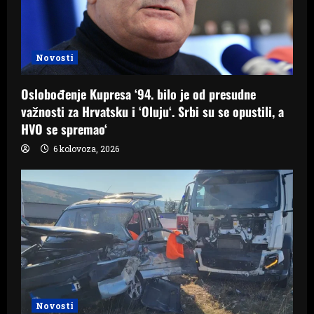
Novosti
Oslobođenje Kupresa ‘94. bilo je od presudne
važnosti za Hrvatsku i ‘Oluju‘. Srbi su se opustili, a
HVO se spremao‘
6 kolovoza, 2026
Novosti