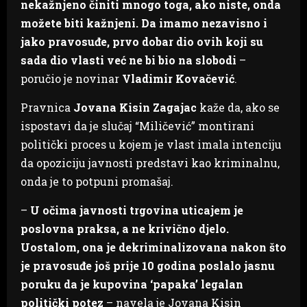
nekažnjeno činiti mnogo toga, ako niste, onda
možete biti kažnjeni. Da imamo nezavisno i
jako pravosuđe, prvo dobar dio ovih koji su
sada dio vlasti već ne bi bio na slobodi
–
poručio je novinar
Vladimir Kovačević
.
Pravnica
Jovana Kisin Zagajac
kaže da, ako se
ispostavi da je slučaj “Miličević” montirani
politički proces u kojem je vlast imala intenciju
da opoziciju javnosti predstavi kao kriminalnu,
onda je to potpuni promašaj.
–
U očima javnosti trgovina uticajem je
poslovna praksa, a ne krivično djelo.
Uostalom, ona je dekriminalizovana nakon što
je pravosuđe još prije 10 godina poslalo jasnu
poruku da je kupovina ‘papaka’ legalan
politički potez
– navela je Jovana Kisin