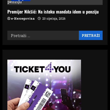
Premijer Nikšić: Na isteku mandata idem u penziju
e-Hercegovina
20 siječnja, 2026
Pretraži: