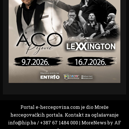
Portal e-hercegovina.com je dio Mreže
hercegovačkih portala. Kontakt za oglašavanje
info@hip.ba / +387 67 1484 000
|
MoreNews
by AF