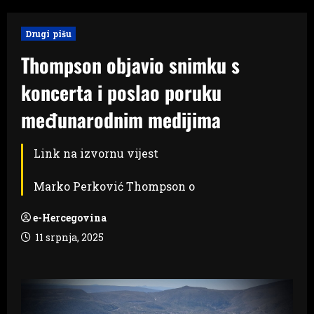
Drugi pišu
Thompson objavio snimku s
koncerta i poslao poruku
međunarodnim medijima
Link na izvornu vijest
Marko Perković Thompson o
e-Hercegovina
11 srpnja, 2025