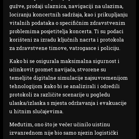
gužve, prodaji ulaznica, navigaciji na ulazima,
lociranju koncertnih sadržaja, kao i prikupljanju
vitalnih podataka o specifičnim zdravstvenim
problemima posjetitelja koncerta. Ti su podaci
korišteni za izradu ključnih nacrta i protokola
za zdravstvene timove, vatrogasce i policiju.
Kako bi se osigurala maksimalna sigurnost i
učinkovit promet navijača, stvorene su
temeljite digitalne simulacije najsuvremenijom
tehnologijom kako bi se analizirali i odredili
protokoli za različite scenarije u pogledu
ulaska/izlaska s mjesta održavanja i evakuacije
u hitnim slučajevima.
Međutim, ono što je večer učinilo uistinu
izvanrednom nije bio samo njezin logistički