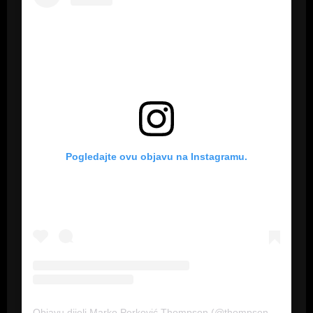
Pogledajte ovu objavu na Instagramu.
Objavu dijeli Marko Perković Thompson (@thompson_hr)