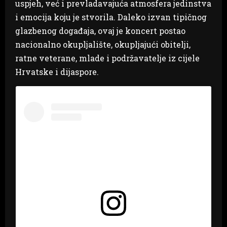
uspjeh, već i prevladavajuća atmosfera jedinstva
i emocija koju je stvorila. Daleko izvan tipičnog
glazbenog događaja, ovaj je koncert postao
nacionalno okupljalište, okupljajući obitelji,
ratne veterane, mlade i podržavatelje iz cijele
Hrvatske i dijaspore.