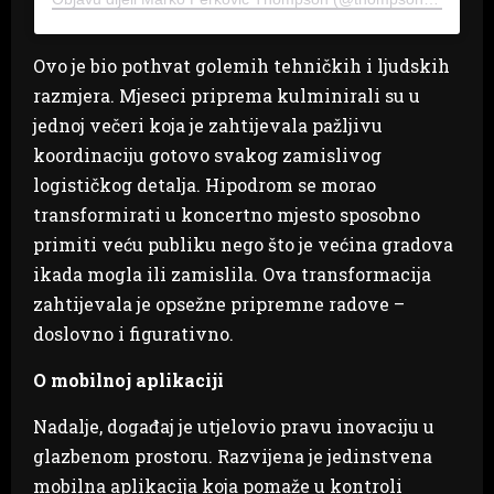
Ovo je bio pothvat golemih tehničkih i ljudskih
razmjera. Mjeseci priprema kulminirali su u
jednoj večeri koja je zahtijevala pažljivu
koordinaciju gotovo svakog zamislivog
logističkog detalja. Hipodrom se morao
transformirati u koncertno mjesto sposobno
primiti veću publiku nego što je većina gradova
ikada mogla ili zamislila. Ova transformacija
zahtijevala je opsežne pripremne radove –
doslovno i figurativno.
O mobilnoj aplikaciji
Nadalje, događaj je utjelovio pravu inovaciju u
glazbenom prostoru. Razvijena je jedinstvena
mobilna aplikacija koja pomaže u kontroli