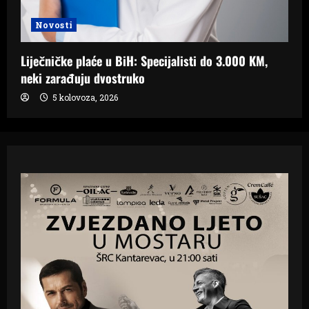
Novosti
Liječničke plaće u BiH: Specijalisti do 3.000 KM,
neki zarađuju dvostruko
5 kolovoza, 2026