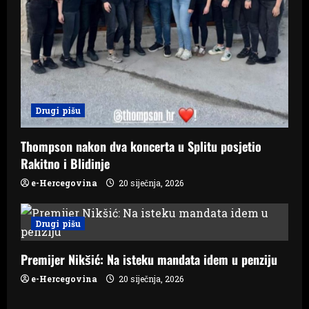
Drugi pišu
Thompson nakon dva koncerta u Splitu posjetio
Rakitno i Blidinje
e-Hercegovina
20 siječnja, 2026
Drugi pišu
Premijer Nikšić: Na isteku mandata idem u penziju
e-Hercegovina
20 siječnja, 2026