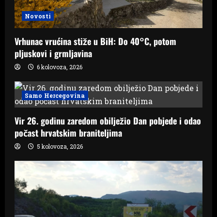
Novosti
Vrhunac vrućina stiže u BiH: Do 40°C, potom
pljuskovi i grmljavina
6 kolovoza, 2026
Samo Hercegovina
Vir 26. godinu zaredom obilježio Dan pobjede i odao
počast hrvatskim braniteljima
5 kolovoza, 2026