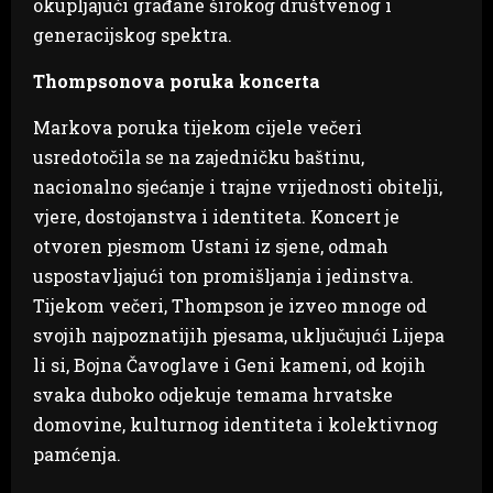
okupljajući građane širokog društvenog i
generacijskog spektra.
Thompsonova poruka koncerta
Markova poruka tijekom cijele večeri
usredotočila se na zajedničku baštinu,
nacionalno sjećanje i trajne vrijednosti obitelji,
vjere, dostojanstva i identiteta. Koncert je
otvoren pjesmom Ustani iz sjene, odmah
uspostavljajući ton promišljanja i jedinstva.
Tijekom večeri, Thompson je izveo mnoge od
svojih najpoznatijih pjesama, uključujući Lijepa
li si, Bojna Čavoglave i Geni kameni, od kojih
svaka duboko odjekuje temama hrvatske
domovine, kulturnog identiteta i kolektivnog
pamćenja.