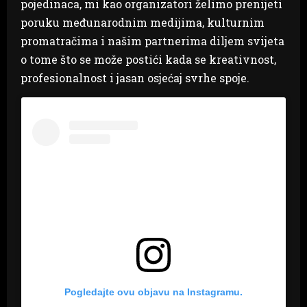
pojedinaca, mi kao organizatori želimo prenijeti
poruku međunarodnim medijima, kulturnim
promatračima i našim partnerima diljem svijeta
o tome što se može postići kada se kreativnost,
profesionalnost i jasan osjećaj svrhe spoje.
Pogledajte ovu objavu na Instagramu.