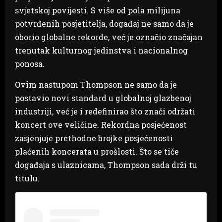
svjetskoj povijesti. S više od pola milijuna
potvrđenih posjetitelja, događaj ne samo da je
oborio globalne rekorde, već je označio značajan
trenutak kulturnog jedinstva i nacionalnog
ponosa.
Ovim nastupom Thompson ne samo da je
postavio novi standard u globalnoj glazbenoj
industriji, već je i redefinirao što znači održati
koncert ove veličine. Rekordna posjećenost
zasjenjuje prethodne brojke posjećenosti
plaćenih koncerata u prošlosti. Što se tiče
događaja s ulaznicama, Thompson sada drži tu
titulu.