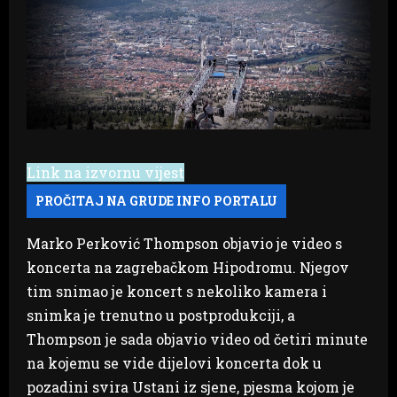
Link na izvornu vijest
Marko Perković Thompson objavio je video s
koncerta na zagrebačkom Hipodromu. Njegov
tim snimao je koncert s nekoliko kamera i
snimka je trenutno u postprodukciji, a
Thompson je sada objavio video od četiri minute
na kojemu se vide dijelovi koncerta dok u
pozadini svira Ustani iz sjene, pjesma kojom je