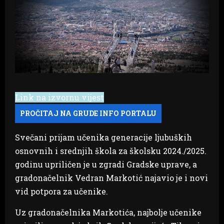
Link na izvornu vijest
Svečani prijam učenika generacije ljubuških
osnovnih i srednjih škola za školsku 2024./2025.
godinu upriličen je u zgradi Gradske uprave, a
gradonačelnik Vedran Markotić najavio je i novi
vid potpora za učenike.
Uz gradonačelnika Markotića, najbolje učenike