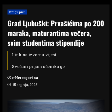
Drugi pišu
Grad Ljubuški: Prvašićima po 200
maraka, maturantima večera,
svim studentima stipendije
Link na izvornu vijest
Svečani prijam učenika ge
e-Hercegovina
15 srpnja, 2025