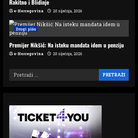
Rakitno i Blidinje
e-Hercegovina
20 siječnja, 2026
Drugi pišu
Premijer Nikšić: Na isteku mandata idem u penziju
e-Hercegovina
20 siječnja, 2026
Pretraži: