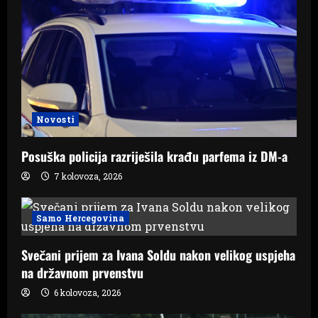
Novosti
Posuška policija razriješila krađu parfema iz DM-a
7 kolovoza, 2026
Samo Hercegovina
Svečani prijem za Ivana Soldu nakon velikog uspjeha
na državnom prvenstvu
6 kolovoza, 2026