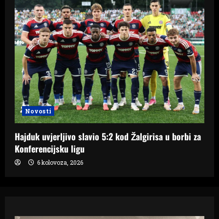
Novosti
Hajduk uvjerljivo slavio 5:2 kod Žalgirisa u borbi za
Konferencijsku ligu
6 kolovoza, 2026