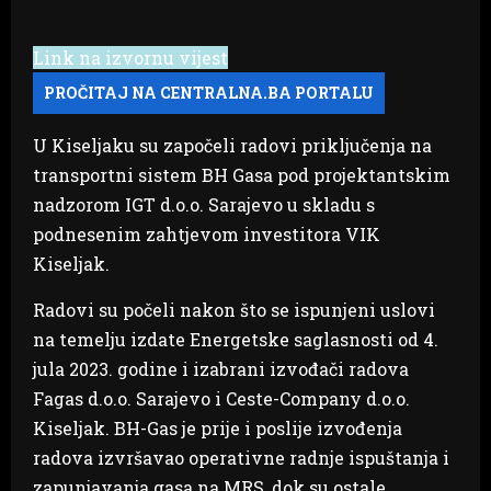
Link na izvornu vijest
U Kiseljaku su započeli radovi priključenja na
transportni sistem BH Gasa pod projektantskim
nadzorom IGT d.o.o. Sarajevo u skladu s
podnesenim zahtjevom investitora VIK
Kiseljak.
Radovi su počeli nakon što se ispunjeni uslovi
na temelju izdate Energetske saglasnosti od 4.
jula 2023. godine i izabrani izvođači radova
Fagas d.o.o. Sarajevo i Ceste-Company d.o.o.
Kiseljak. BH-Gas je prije i poslije izvođenja
radova izvršavao operativne radnje ispuštanja i
zapunjavanja gasa na MRS, dok su ostale