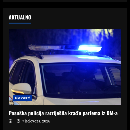
AKTUALNO
Novosti
Posuška policija razriješila krađu parfema iz DM-a
7 kolovoza, 2026