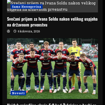
Samo Hercegovina
Svečani prijem za Ivana Soldu nakon velikog uspjeha
na državnom prvenstvu
6 kolovoza, 2026
Novosti