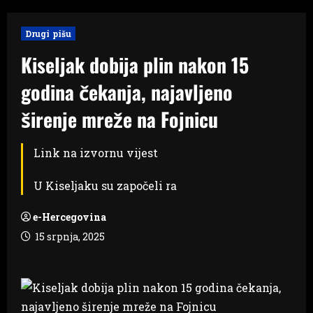
Drugi pišu
Kiseljak dobija plin nakon 15
godina čekanja, najavljeno
širenje mreže na Fojnicu
Link na izvornu vijest
U Kiseljaku su započeli ra
e-Hercegovina
15 srpnja, 2025