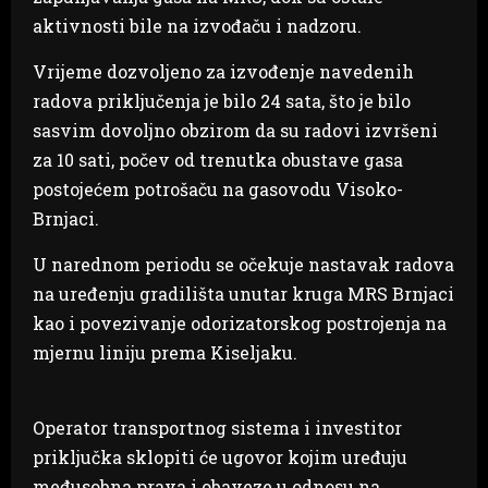
aktivnosti bile na izvođaču i nadzoru.
Vrijeme dozvoljeno za izvođenje navedenih
radova priključenja je bilo 24 sata, što je bilo
sasvim dovoljno obzirom da su radovi izvršeni
za 10 sati, počev od trenutka obustave gasa
postojećem potrošaču na gasovodu Visoko-
Brnjaci.
U narednom periodu se očekuje nastavak radova
na uređenju gradilišta unutar kruga MRS Brnjaci
kao i povezivanje odorizatorskog postrojenja na
mjernu liniju prema Kiseljaku.
Operator transportnog sistema i investitor
priključka sklopiti će ugovor kojim uređuju
međusobna prava i obaveze u odnosu na