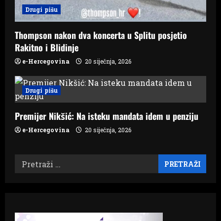
Drugi pišu
Thompson nakon dva koncerta u Splitu posjetio
Rakitno i Blidinje
e-Hercegovina
20 siječnja, 2026
Drugi pišu
Premijer Nikšić: Na isteku mandata idem u penziju
e-Hercegovina
20 siječnja, 2026
Pretraži: