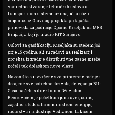
vanredno stvaranje tehničkih uslova u
transportnom sistemu uzimajući u obzir
činjenice iz Glavnog projekta priključka
plinovoda za područje Općine Kiseljak na MRS
Brnjaci, a koji je uradio IGT Sarajevo.
Uslovi za gasifikaciju Kiseljaka su stečeni još
prije 15 godina, ali su radovi na realizaciji
projekta izgradnje distributivne gasne mreže
počeli tek dolaskom nove vlasti.
Nakon što su izvršene sve pripremne radnje i
dobijene sve potrebne dozvole, delegacija BH-
Gasa na čelu s direktorom Dževadom
Bečirevićem je početkom juna ove godine,
zajedno s federalnim ministrom energije,
rudarstva i industrije Vedranom Lakićem