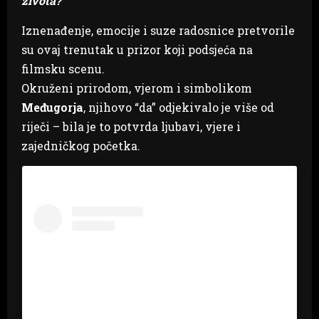
života?
Iznenađenje, emocije i suze radosnice pretvorile
su ovaj trenutak u prizor koji podsjeća na
filmsku scenu.
Okruženi prirodom, vjerom i simbolikom
Međugorja
, njihovo “da” odjekivalo je više od
riječi – bila je to potvrda ljubavi, vjere i
zajedničkog početka.