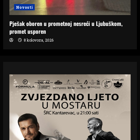
Novosti
Pješak oboren u prometnoj nesreći u Ljubuškom,
promet usporen
8 kolovoza, 2026