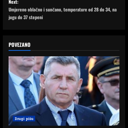
s
Next:
Umjereno oblačno i sunčano, temperature od 28 do 34, na
t
jugu do 37 stepeni
n
a
POVEZANO
v
i
g
a
t
i
Drugi pišu
o