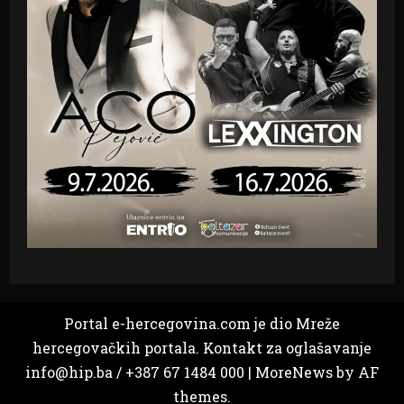
Portal e-hercegovina.com je dio Mreže
hercegovačkih portala. Kontakt za oglašavanje
info@hip.ba / +387 67 1484 000
|
MoreNews
by AF
themes.