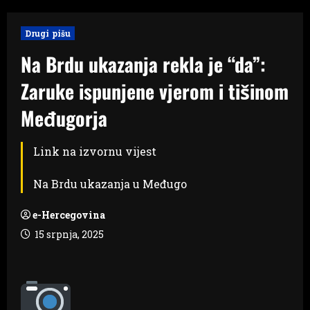
Drugi pišu
Na Brdu ukazanja rekla je “da”:
Zaruke ispunjene vjerom i tišinom
Međugorja
Link na izvornu vijest
Na Brdu ukazanja u Međugo
e-Hercegovina
15 srpnja, 2025