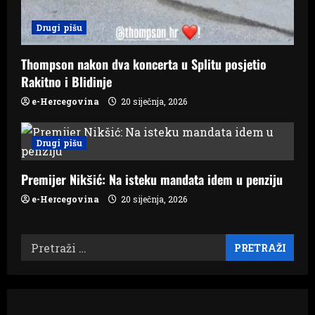
Drugi pišu
Thompson nakon dva koncerta u Splitu posjetio
Rakitno i Blidinje
e-Hercegovina
20 siječnja, 2026
Drugi pišu
Premijer Nikšić: Na isteku mandata idem u penziju
e-Hercegovina
20 siječnja, 2026
Pretraži: