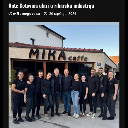
n
Ante Gotovina ulazi u ribarsku industriju
e-Hercegovina
20 siječnja, 2026