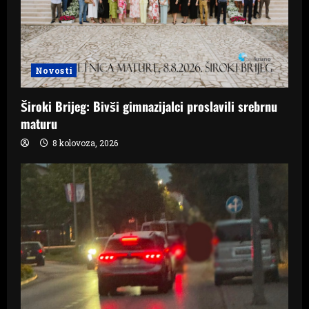
Novosti
Široki Brijeg: Bivši gimnazijalci proslavili srebrnu
maturu
8 kolovoza, 2026