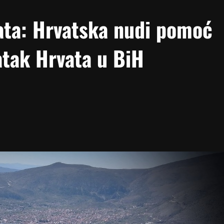
ata: Hrvatska nudi pomoć
atak Hrvata u BiH