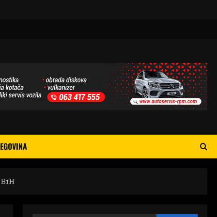
EGOVINA
 BiH