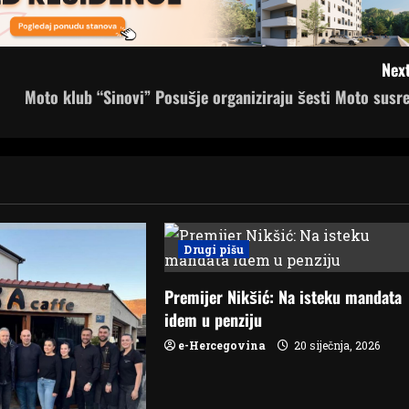
Next
Moto klub “Sinovi” Posušje organiziraju šesti Moto susre
Drugi pišu
Premijer Nikšić: Na isteku mandata
idem u penziju
e-Hercegovina
20 siječnja, 2026