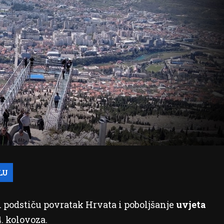
i podstiču povratak Hrvata i poboljšanje
uvjeta
. kolovoza.