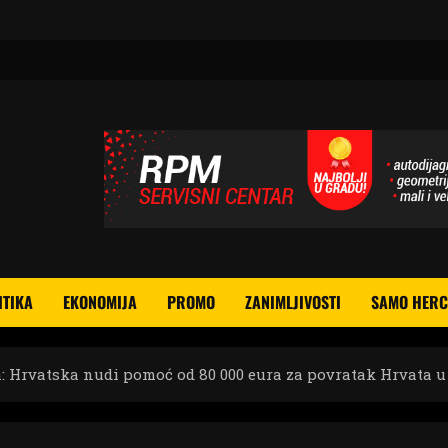
ITIKA
EKONOMIJA
PROMO
ZANIMLJIVOSTI
SAMO HERC
a: Hrvatska nudi pomoć od 80 000 eura za povratak Hrvata u