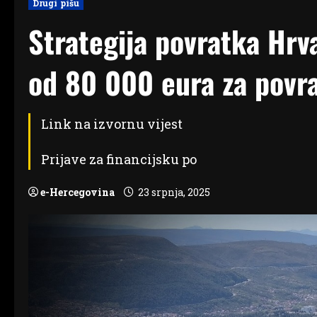
Drugi pišu
Strategija povratka Hrv
od 80 000 eura za povr
Link na izvornu vijest
Prijave za financijsku po
e-Hercegovina
23 srpnja, 2025