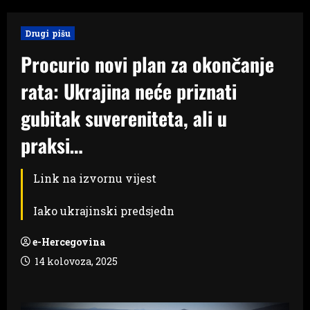
Drugi pišu
Procurio novi plan za okončanje
rata: Ukrajina neće priznati
gubitak suvereniteta, ali u
praksi…
Link na izvornu vijest
Iako ukrajinski predsjedn
e-Hercegovina
14 kolovoza, 2025