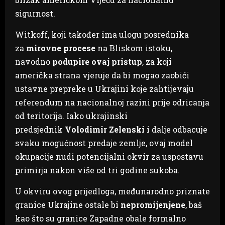
sigurnost.
Witkoff, koji također ima ulogu posrednika
za
mirovne procese
na Bliskom istoku,
navodno
podupire ovaj pristup
, za koji
američka strana vjeruje da bi mogao zaobići
ustavne prepreke u Ukrajini koje zahtijevaju
referendum na nacionalnoj razini prije odricanja
od teritorija. Iako ukrajinski
predsjednik
Volodimir Zelenski
i dalje odbacuje
svaku mogućnost predaje zemlje, ovaj model
okupacije nudi potencijalni okvir za uspostavu
primirja nakon više od tri godine sukoba.
U okviru ovog prijedloga, međunarodno priznate
granice Ukrajine ostale bi
nepromijenjene
, baš
kao što su granice Zapadne obale formalno