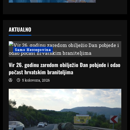
AKTUALNO
Samo Hercegovina
Vir 26. godinu zaredom obilježio Dan pobjede i odao
počast hrvatskim braniteljima
5 kolovoza, 2026