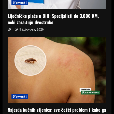
Novosti
Liječničke plaće u BiH: Specijalisti do 3.000 KM,
neki zarađuju dvostruko
5 kolovoza, 2026
Novosti
Najezda kućnih stjenica: sve češći problem i kako ga