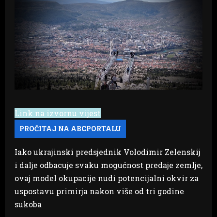
Link na izvornu vijest
Iako ukrajinski predsjednik Volodimir Zelenskij
i dalje odbacuje svaku mogućnost predaje zemlje,
ovaj model okupacije nudi potencijalni okvir za
uspostavu primirja nakon više od tri godine
sukoba