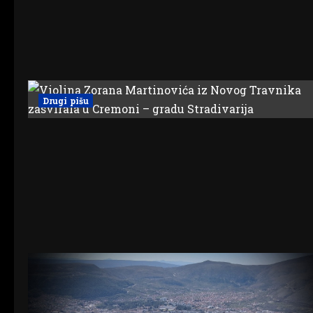
Drugi pišu