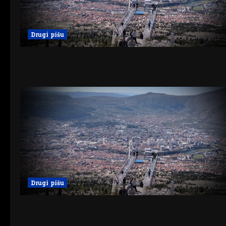
Drugi pišu
Drugi pišu