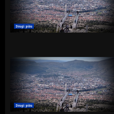
Drugi pišu
Drugi pišu