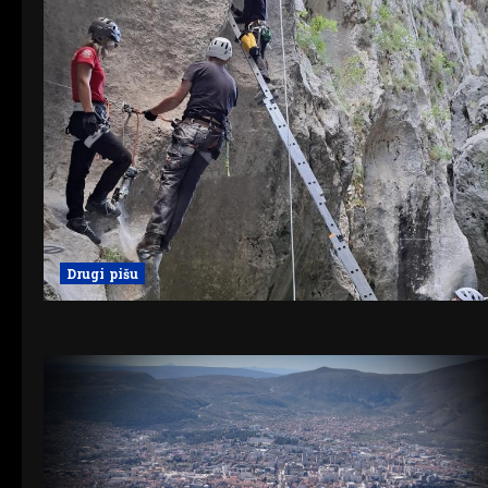
Drugi pišu