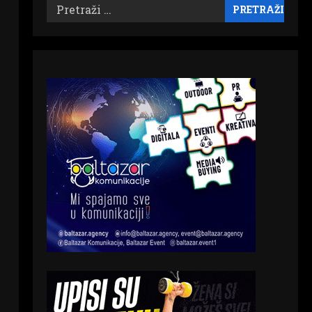
Pretraži: