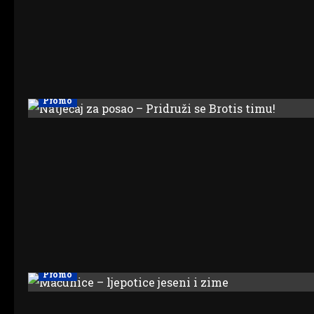
Promo
Promo