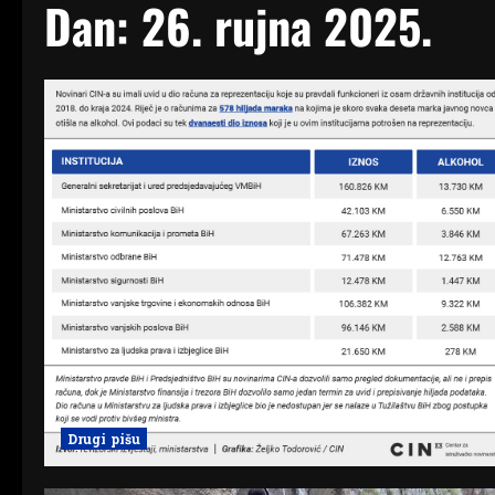
Dan:
26. rujna 2025.
Drugi pišu