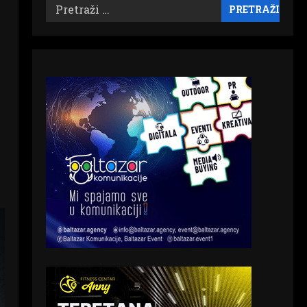
Pretraži: