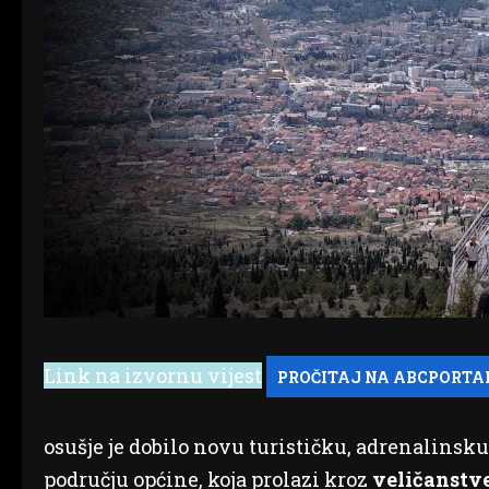
Link na izvornu vijest
osušje je dobilo novu turističku, adrenalinsku
području općine, koja prolazi kroz
veličanstve