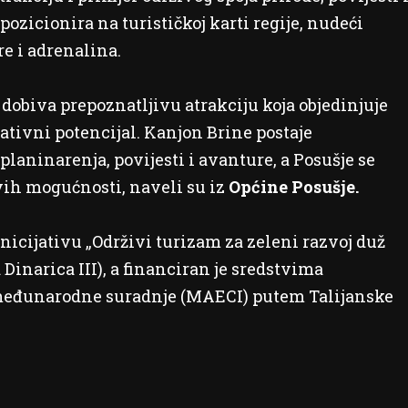
zicionira na turističkoj karti regije, nudeći
re i adrenalina.
dobiva prepoznatljivu atrakciju koja objedinjuje
ativni potencijal. Kanjon Brine postaje
 planinarenja, povijesti i avanture, a Posušje se
ovih mogućnosti, naveli su iz
Općine Posušje.
nicijativu „Održivi turizam za zeleni razvoj duž
Dinarica III), a financiran je sredstvima
 međunarodne suradnje (MAECI) putem Talijanske