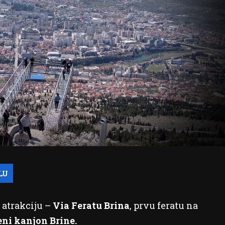
 atrakciju –
Via Feratu Brina
, prvu feratu na
ni kanjon Brine.