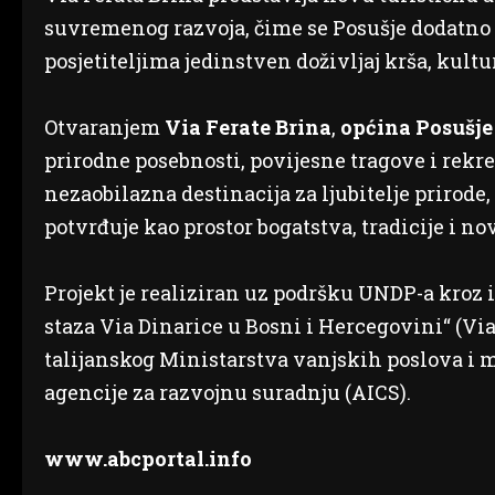
suvremenog razvoja, čime se Posušje dodatno po
posjetiteljima jedinstven doživljaj krša, kultu
Otvaranjem
Via Ferate Brina
,
općina Posušje
prirodne posebnosti, povijesne tragove i rekre
nezaobilazna destinacija za ljubitelje prirode,
potvrđuje kao prostor bogatstva, tradicije i n
Projekt je realiziran uz podršku UNDP-a kroz i
staza Via Dinarice u Bosni i Hercegovini“ (Via 
talijanskog Ministarstva vanjskih poslova i
agencije za razvojnu suradnju (AICS).
www.abcportal.info