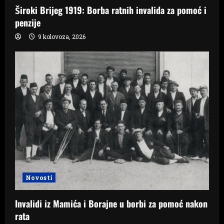
Široki Brijeg 1919: Borba ratnih invalida za pomoć i
penzije
9 kolovoza, 2026
Novosti
Invalidi iz Mamića i Borajne u borbi za pomoć nakon
rata