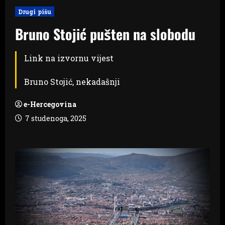
Drugi pišu
Bruno Stojić pušten na slobodu
Link na izvornu vijest
Bruno Stojić, nekadašnji
e-Hercegovina
7 studenoga, 2025