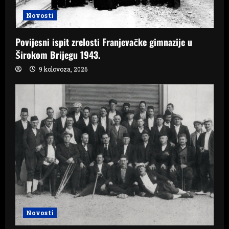
Novosti
Povijesni ispit zrelosti Franjevačke gimnazije u
Širokom Brijegu 1943.
9 kolovoza, 2026
Novosti