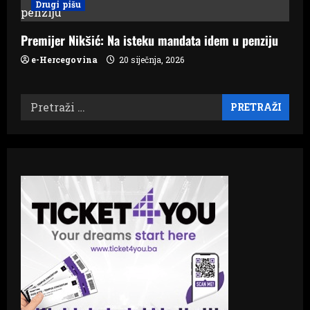
Drugi pišu
Premijer Nikšić: Na isteku mandata idem u penziju
e-Hercegovina
20 siječnja, 2026
Pretraži: