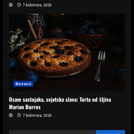
7 kolovoza, 2026
Novosti
Osam sastojaka, svjetska slava: Torta od šljiva
Marian Burros
7 kolovoza, 2026
Pretraži: