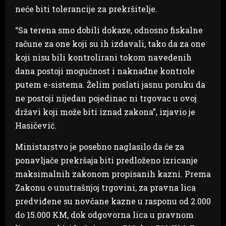
neće biti tolerancije za prekršitelje.
“Sa terena smo dobili dokaze, odnosno fiskalne
račune za one koji su ih izdavali, tako da za one
koji nisu bili kontrolirani tokom navedenih
dana postoji mogućnost i naknadne kontrole
putem e-sistema. Želim poslati jasnu poruku da
ne postoji nijedan pojedinac ni trgovac u ovoj
državi koji može biti iznad zakona”, izjavio je
Hasičević.
Ministarstvo je posebno naglasilo da će za
ponavljače prekršaja biti predloženo izricanje
maksimalnih zakonom propisanih kazni. Prema
Zakonu o unutrašnjoj trgovini, za pravna lica
predviđene su novčane kazne u rasponu od 2.000
do 15.000 KM, dok odgovorna lica u pravnom