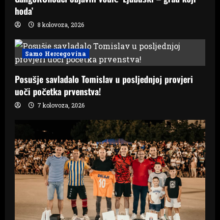
hoda’
8 kolovoza, 2026
Samo Hercegovina
Posušje savladalo Tomislav u posljednjoj provjeri
uoči početka prvenstva!
7 kolovoza, 2026