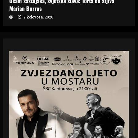
Osam sastojaka, svjetska slava: Torta od šljiva
Marian Burros
7 kolovoza, 2026