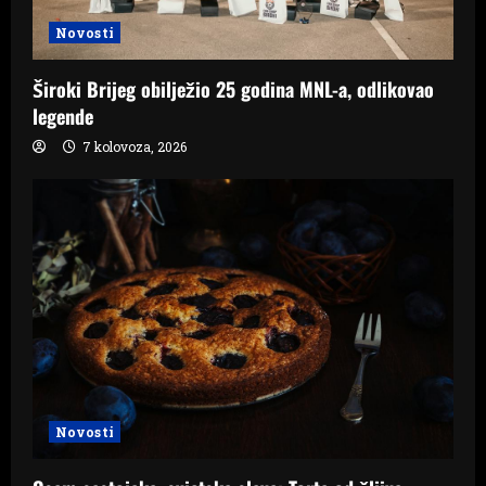
Novosti
Široki Brijeg obilježio 25 godina MNL-a, odlikovao
legende
7 kolovoza, 2026
Novosti