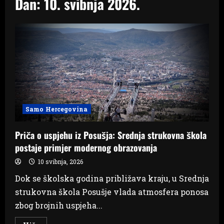
Dan:
10. svibnja 2026.
Samo Hercegovina
Priča o uspjehu iz Posušja: Srednja strukovna škola
postaje primjer modernog obrazovanja
10 svibnja, 2026
Dok se školska godina približava kraju, u Srednja
strukovna škola Posušje vlada atmosfera ponosa
zbog brojnih uspjeha...