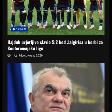
Novosti
Hajduk uvjerljivo slavio 5:2 kod Žalgirisa u borbi za
Konferencijsku ligu
6 kolovoza, 2026