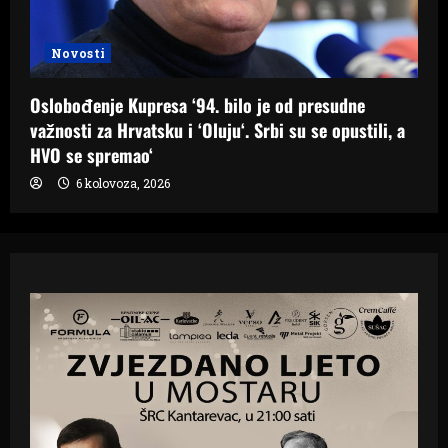
Novosti
Oslobođenje Kupresa ‘94. bilo je od presudne
važnosti za Hrvatsku i ‘Oluju‘. Srbi su se opustili, a
HVO se spremao‘
6 kolovoza, 2026