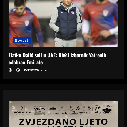
Novosti
Zlatko Dalić seli u UAE: Bivši izbornik Vatrenih
odabrao Emirate
6 kolovoza, 2026