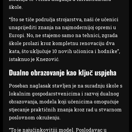
škole.
“Što se tiče područja strojarstva, naši će učenici
unaprijediti znanja na najmodernijoj opremi u
Europi. No, ne stajemo samo na tehnici, zgrada
škole prolazi kroz kompletnu renovaciju dva
kata, što uključuje 10 novih učionica i hodnike”,
istaknuo je Knezović.
Dualno obrazovanje kao ključ uspjeha
Poseban naglasak stavljen je na suradnju škole s
lokalnim gospodarstvenicima i razvoj dualnog
obrazovanja, modela koji učenicima omogućuje
stjecanje praktičnih znanja kroz rad u stvarnom
poslovnom okruženju.
“To je najučinkovitiji model. Poslodavac u