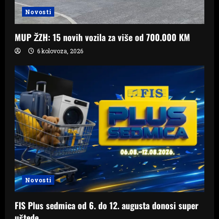
Novosti
MUP ŽZH: 15 novih vozila za više od 700.000 KM
6 kolovoza, 2026
Novosti
FIS Plus sedmica od 6. do 12. augusta donosi super
uštede