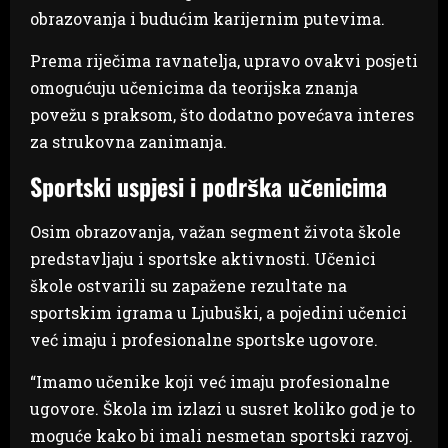
obrazovanja i budućim karijernim putevima.
Prema riječima ravnatelja, upravo ovakvi posjeti
omogućuju učenicima da teorijska znanja
povežu s praksom, što dodatno povećava interes
za strukovna zanimanja.
Sportski uspjesi i podrška učenicima
Osim obrazovanja, važan segment života škole
predstavljaju i sportske aktivnosti. Učenici
škole ostvarili su zapažene rezultate na
sportskim igrama u Ljubuški, a pojedini učenici
već imaju i profesionalne sportske ugovore.
“Imamo učenike koji već imaju profesionalne
ugovore. Škola im izlazi u susret koliko god je to
moguće kako bi imali nesmetan sportski razvoj.