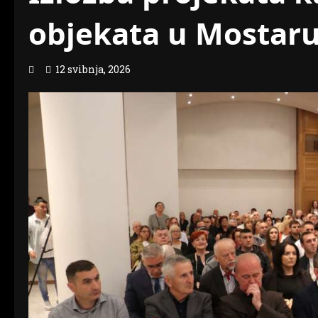
objekata u Mostar
12 svibnja, 2026