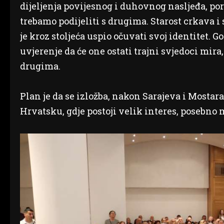
dijeljenja povijesnog i duhovnog nasljeđa, po
trebamo podijeliti s drugima. Starost crkava i 
je kroz stoljeća uspio očuvati svoj identitet. 
uvjerenje da će one ostati trajni svjedoci mir
drugima.
Plan je da se izložba, nakon Sarajeva i Mostara,
Hrvatsku, gdje postoji velik interes, posebno