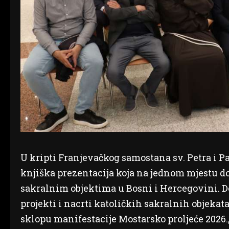
U kripti Franjevačkog samostana sv. Petra i Pa
knjiška prezentacija koja na jednom mjestu d
sakralnim objektima u Bosni i Hercegovini. 
projekti i nacrti katoličkih sakralnih objekat
sklopu manifestacije Mostarsko proljeće 2026