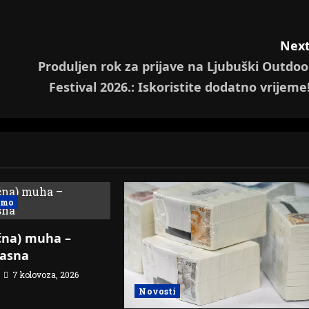
Next
Produljen rok za prijave na Ljubuški Outdoo
Festival 2026.: Iskoristite dodatno vrijeme
omo
na) muha –
pasna
7 kolovoza, 2026
Novosti