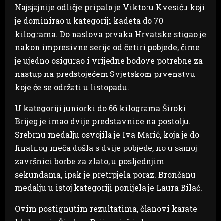
Najsjajnije odličje pripalo je Viktoru Kvesiću koji
je dominirao u kategoriji kadeta do 70
kilograma. Do naslova prvaka Hrvatske stigao je
nakon impresivne serije od četiri pobjede, čime
je ujedno osigurao i vrijedne bodove potrebne za
nastup na predstojećem Svjetskom prvenstvu
koje će se održati u listopadu.
U kategoriji juniorki do 66 kilograma Široki
Brijeg je imao dvije predstavnice na postolju.
Srebrnu medalju osvojila je Iva Marić, koja je do
finalnog meča došla s dvije pobjede, no u samoj
završnici borbe za zlato, u posljednjim
sekundama, ipak je pretrpjela poraz. Brončanu
medalju u istoj kategoriji ponijela je Laura Bilać.
Ovim postignutim rezultatima, članovi karate