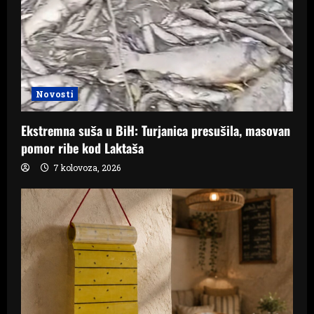
Novosti
Ekstremna suša u BiH: Turjanica presušila, masovan
pomor ribe kod Laktaša
7 kolovoza, 2026