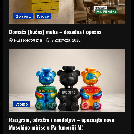
Novosti
Promo
Domaća (kućna) muha – dosadna i opasna
e-Hercegovina
7 kolovoza, 2026
Promo
Razigrani, odvažni i neodoljivi – upoznajte nove
Moschino mirise u Parfumeriji M!