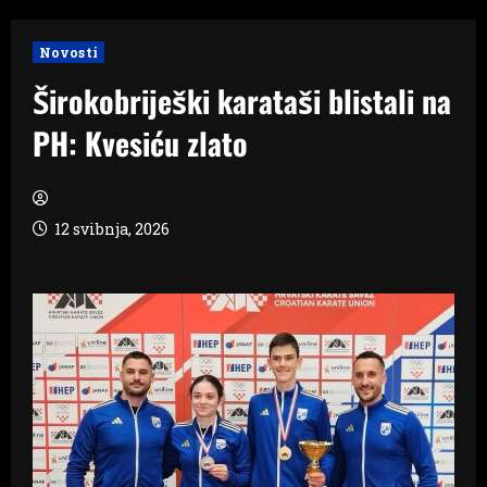
Novosti
Širokobriješki karataši blistali na
PH: Kvesiću zlato
12 svibnja, 2026