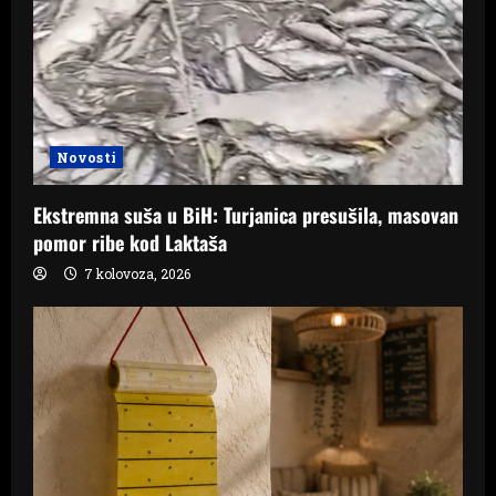
Novosti
Ekstremna suša u BiH: Turjanica presušila, masovan
pomor ribe kod Laktaša
7 kolovoza, 2026