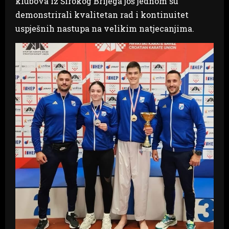
klubova iz Širokog Brijega još jednom su
demonstrirali kvalitetan rad i kontinuitet
uspješnih nastupa na velikim natjecanjima.