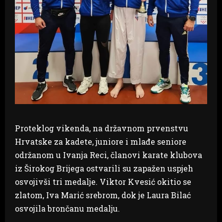
Proteklog vikenda, na državnom prvenstvu
Hrvatske za kadete, juniore i mlađe seniore
održanom u Ivanja Reci, članovi karate klubova
iz Širokog Brijega ostvarili su zapažen uspjeh
osvojivši tri medalje. Viktor Kvesić okitio se
zlatom, Iva Marić srebrom, dok je Laura Bilać
osvojila brončanu medalju.