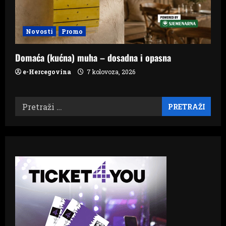
Novosti
Promo
Domaća (kućna) muha – dosadna i opasna
e-Hercegovina
7 kolovoza, 2026
Pretraži: